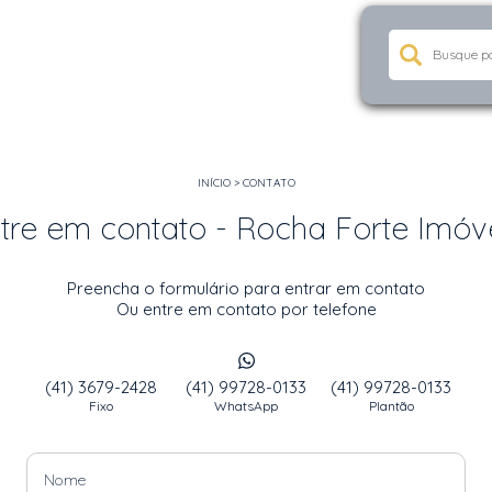
INÍCIO
>
CONTATO
tre em contato - Rocha Forte Imóv
Preencha o formulário para entrar em contato
Ou entre em contato por telefone
(41) 3679-2428
(41) 99728-0133
(41) 99728-0133
Fixo
WhatsApp
Plantão