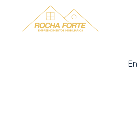
Menu
En