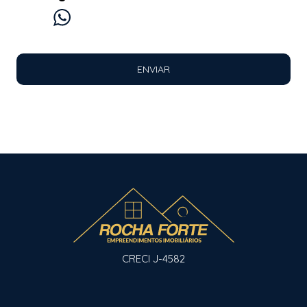
WhatsApp
E-mail
Ligação
ENVIAR
CRECI J-4582