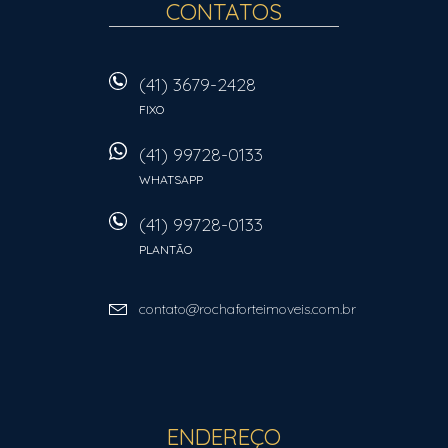
CONTATOS
(41) 3679-2428
FIXO
(41) 99728-0133
WHATSAPP
(41) 99728-0133
PLANTÃO
contato@rochaforteimoveis.com.br
ENDEREÇO