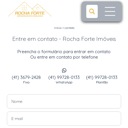
início
>
contato
Entre em contato - Rocha Forte Imóveis
Preencha o formulário para entrar em contato
Ou entre em contato por telefone
(41) 3679-2428
(41) 99728-0133
(41) 99728-0133
Fixo
WhatsApp
Plantão