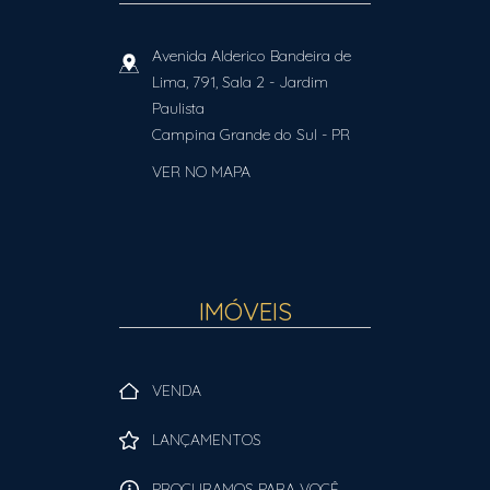
Avenida Alderico Bandeira de
Lima, 791, Sala 2
- Jardim
Paulista
Campina Grande do Sul
-
PR
VER NO MAPA
IMÓVEIS
VENDA
LANÇAMENTOS
PROCURAMOS PARA VOCÊ