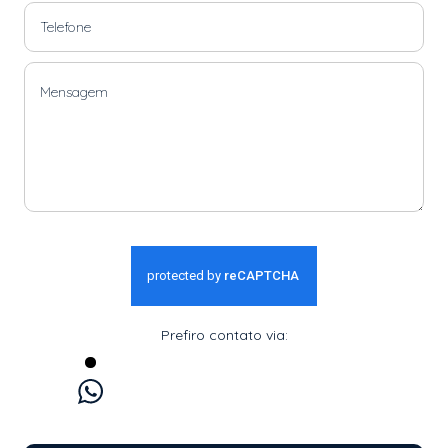
Prefiro contato via:
WhatsApp
E-mail
Ligação