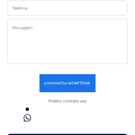
Prefiro contato via:
WhatsApp
E-mail
Ligação