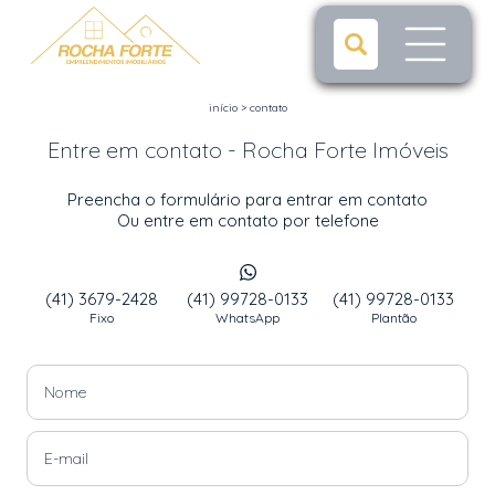
início
>
contato
Entre em contato - Rocha Forte Imóveis
Preencha o formulário para entrar em contato
Ou entre em contato por telefone
(41) 3679-2428
(41) 99728-0133
(41) 99728-0133
Fixo
WhatsApp
Plantão