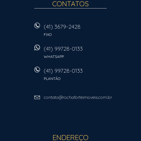
CONTATOS
(41) 3679-2428
FIXO
(41) 99728-0133
WHATSAPP
(41) 99728-0133
PLANTÃO
contato@rochaforteimoveis.com.br
ENDEREÇO