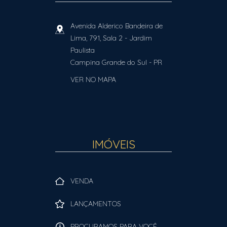
Avenida Alderico Bandeira de
Lima, 791, Sala 2
- Jardim
Paulista
Campina Grande do Sul
-
PR
VER NO MAPA
IMÓVEIS
VENDA
LANÇAMENTOS
PROCURAMOS PARA VOCÊ