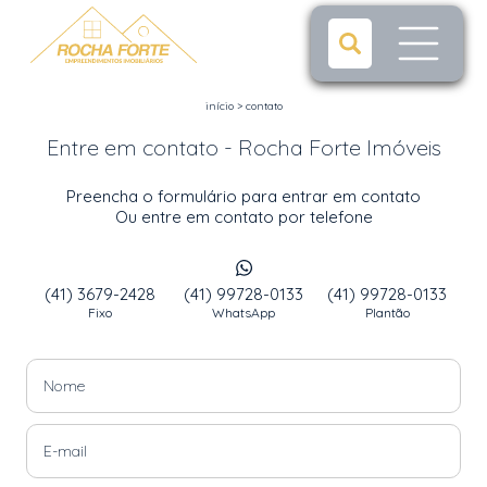
início
>
contato
Entre em contato - Rocha Forte Imóveis
Preencha o formulário para entrar em contato
Ou entre em contato por telefone
(41) 3679-2428
(41) 99728-0133
(41) 99728-0133
Fixo
WhatsApp
Plantão