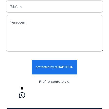
Prefiro contato via:
WhatsApp
E-mail
Ligação