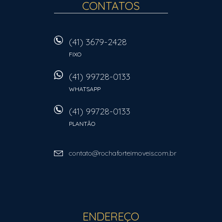
CONTATOS
(41) 3679-2428
FIXO
(41) 99728-0133
WHATSAPP
(41) 99728-0133
PLANTÃO
contato@rochaforteimoveis.com.br
ENDEREÇO