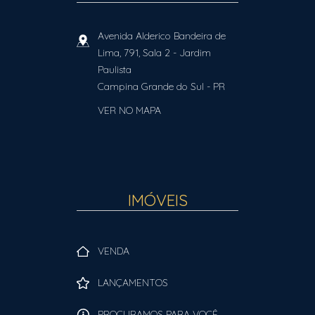
Avenida Alderico Bandeira de
Lima, 791, Sala 2
- Jardim
Paulista
Campina Grande do Sul
-
PR
VER NO MAPA
IMÓVEIS
VENDA
LANÇAMENTOS
PROCURAMOS PARA VOCÊ