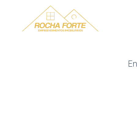
Menu
En