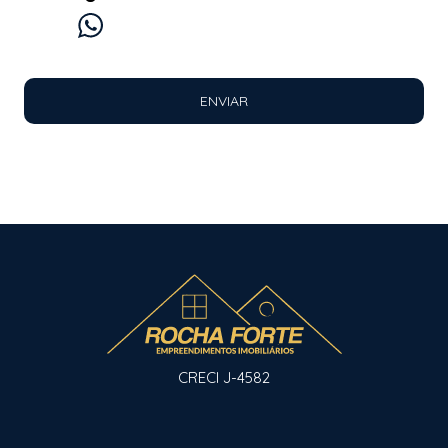
WhatsApp
E-mail
Ligação
ENVIAR
CRECI J-4582