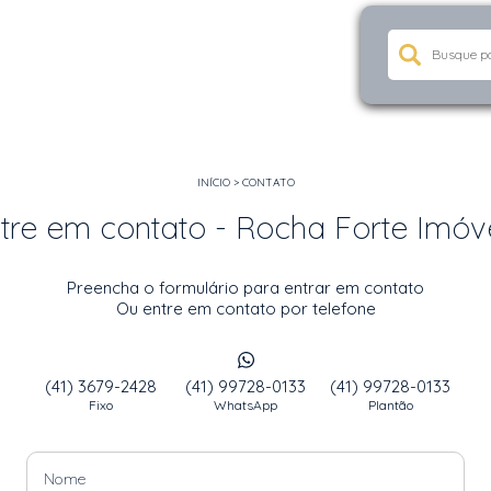
INÍCIO
>
CONTATO
tre em contato - Rocha Forte Imóv
Preencha o formulário para entrar em contato
Ou entre em contato por telefone
(41) 3679-2428
(41) 99728-0133
(41) 99728-0133
Fixo
WhatsApp
Plantão