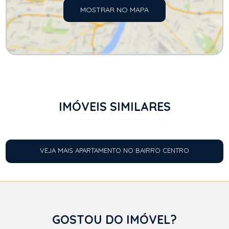
MOSTRAR NO MAPA
IMÓVEIS SIMILARES
VEJA MAIS APARTAMENTO NO BAIRRO CENTRO
GOSTOU DO IMÓVEL?