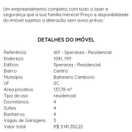
Um empreendimento completo com todo o lazer e
segurança que a sua família merece! Preço e disponibilidade
do imóvel sujeitos a alteração sem aviso prévio.
DETALHES DO IMÓVEL
Referência
601 - Speranza - Residencial
Endereço
1041, 199
Edificio
Speranza - Residencial
Bairro
Centro
Município
Balneário Camboriú
UF
SC
Área privativa
137,78 m²
Tipo de uso
residencial
Dormitórios
4
Suítes
4
Banheiros
4
Vagas de Garagens
3
Valor total
R$ 3.141.352,22