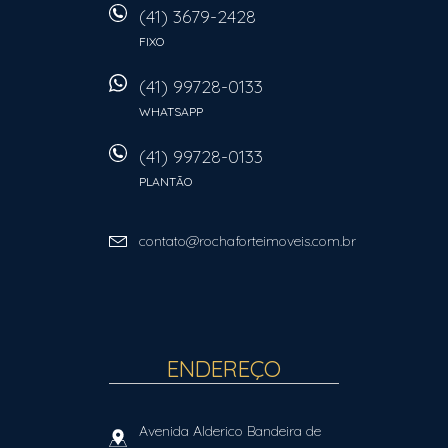
(41) 3679-2428
FIXO
(41) 99728-0133
WHATSAPP
(41) 99728-0133
PLANTÃO
contato@rochaforteimoveis.com.br
ENDEREÇO
Avenida Alderico Bandeira de