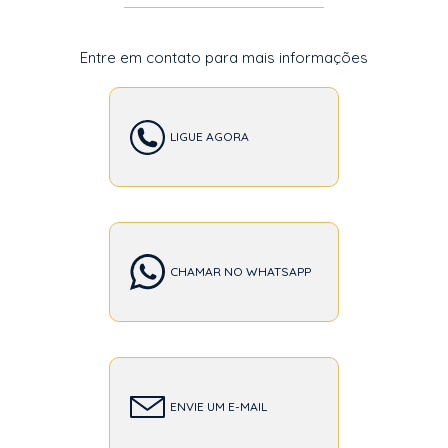
Entre em contato para mais informações
LIGUE AGORA
CHAMAR NO WHATSAPP
ENVIE UM E-MAIL