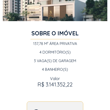
SOBRE O IMÓVEL
137,78 M²
ÁREA PRIVATIVA
4
DORMITÓRIO(S)
3
VAGA(S) DE GARAGEM
4
BANHEIRO(S)
Valor
R$ 3.141.352,22