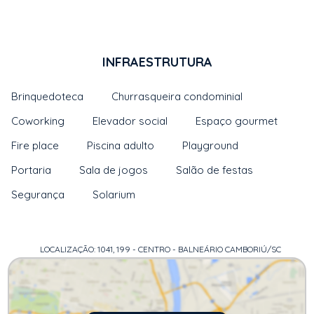
INFRAESTRUTURA
Brinquedoteca
Churrasqueira condominial
Coworking
Elevador social
Espaço gourmet
Fire place
Piscina adulto
Playground
Portaria
Sala de jogos
Salão de festas
Segurança
Solarium
LOCALIZAÇÃO: 1041, 199 - CENTRO - BALNEÁRIO CAMBORIÚ/SC