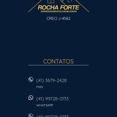
CRECI J-4582
CONTATOS
(41) 3679-2428
FIXO
(41) 99728-0133
WHATSAPP
(41) 99728-0133