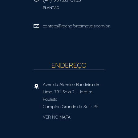
PLANTÃO
contato@rochaforteimoveis.com.br
ENDEREÇO
Avenida Alderico Bandeira de
Lima, 791, Sala 2
- Jardim
Paulista
Campina Grande do Sul
-
PR
VER NO MAPA