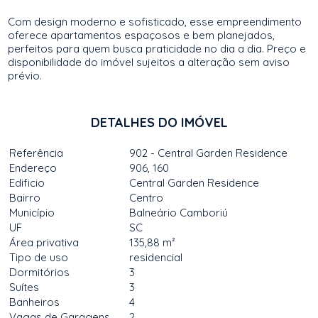
Com design moderno e sofisticado, esse empreendimento
oferece apartamentos espaçosos e bem planejados,
perfeitos para quem busca praticidade no dia a dia. Preço e
disponibilidade do imóvel sujeitos a alteração sem aviso
prévio.
DETALHES DO IMÓVEL
Referência
902 - Central Garden Residence
Endereço
906, 160
Edificio
Central Garden Residence
Bairro
Centro
Município
Balneário Camboriú
UF
SC
Área privativa
135,88 m²
Tipo de uso
residencial
Dormitórios
3
Suítes
3
Banheiros
4
Vagas de Garagens
2