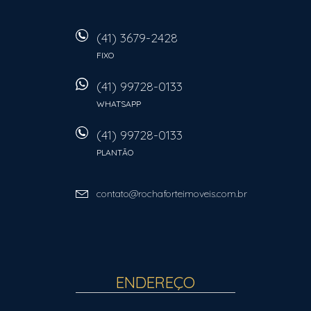
(41) 3679-2428
FIXO
(41) 99728-0133
WHATSAPP
(41) 99728-0133
PLANTÃO
contato@rochaforteimoveis.com.br
ENDEREÇO