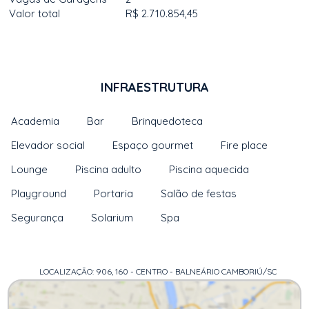
Valor total
R$ 2.710.854,45
INFRAESTRUTURA
Academia
Bar
Brinquedoteca
Elevador social
Espaço gourmet
Fire place
Lounge
Piscina adulto
Piscina aquecida
Playground
Portaria
Salão de festas
Segurança
Solarium
Spa
LOCALIZAÇÃO: 906, 160 - CENTRO - BALNEÁRIO CAMBORIÚ/SC