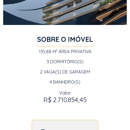
SOBRE O IMÓVEL
135,88 M²
ÁREA PRIVATIVA
3
DORMITÓRIO(S)
2
VAGA(S) DE GARAGEM
4
BANHEIRO(S)
Valor
R$ 2.710.854,45