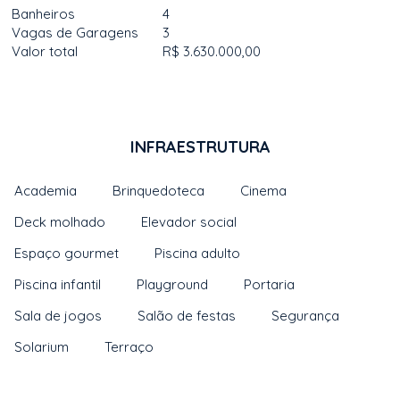
Banheiros
4
Vagas de Garagens
3
Valor total
R$ 3.630.000,00
INFRAESTRUTURA
Academia
Brinquedoteca
Cinema
Deck molhado
Elevador social
Espaço gourmet
Piscina adulto
Piscina infantil
Playground
Portaria
Sala de jogos
Salão de festas
Segurança
Solarium
Terraço