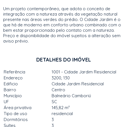
Um projeto contemporâneo, que adota o conceito de
integração com a natureza através da vegetação natural
presente nas áreas verdes do prédio. O Cidade Jardim é o
que há de moderno em conforto urbano combinado com o
bem estar proporcionado pelo contato com a natureza.
Preço e disponibilidade do imóvel sujeitos a alteração sem
aviso prévio.
DETALHES DO IMÓVEL
Referência
1001 - Cidade Jardim Residencial
Endereço
3200, 130
Edificio
Cidade Jardim Residencial
Bairro
Centro
Município
Balneário Camboriú
UF
SC
Área privativa
145,82 m²
Tipo de uso
residencial
Dormitórios
3
Suítes
3