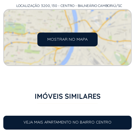
LOCALIZAÇÃO: 3200, 130 - CENTRO - BALNEÁRIO CAMBORIÚ/SC
MOSTRAR NO MAPA
IMÓVEIS SIMILARES
VEJA MAIS APARTAMENTO NO BAIRRO CENTRO