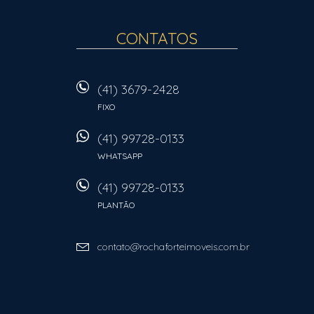
CONTATOS
(41) 3679-2428
FIXO
(41) 99728-0133
WHATSAPP
(41) 99728-0133
PLANTÃO
contato@rochaforteimoveis.com.br