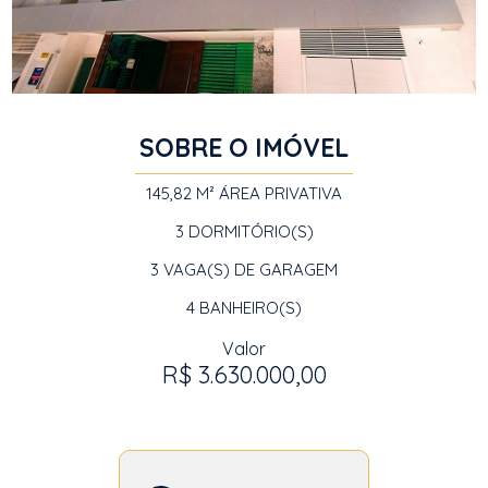
SOBRE O IMÓVEL
145,82 M²
ÁREA PRIVATIVA
3
DORMITÓRIO(S)
3
VAGA(S) DE GARAGEM
4
BANHEIRO(S)
Valor
R$ 3.630.000,00