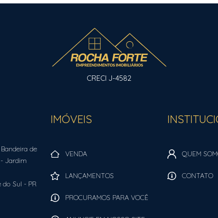
CRECI J-4582
IMÓVEIS
INSTITUC
 Bandeira de
VENDA
QUEM SOM
- Jardim
LANÇAMENTOS
CONTATO
 do Sul
-
PR
PROCURAMOS PARA VOCÊ