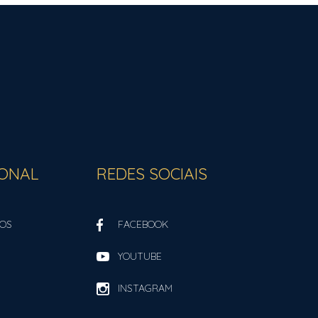
IONAL
REDES SOCIAIS
OS
FACEBOOK
YOUTUBE
INSTAGRAM