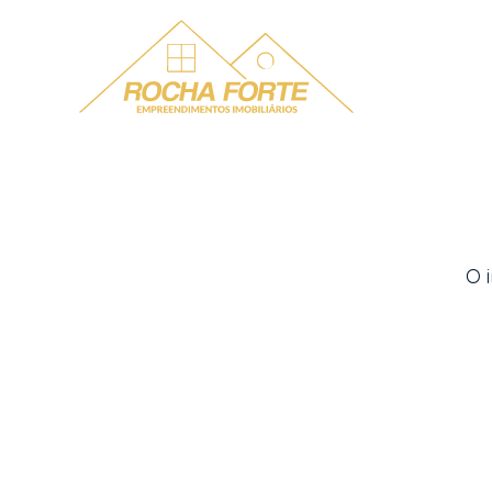
Menu
O 