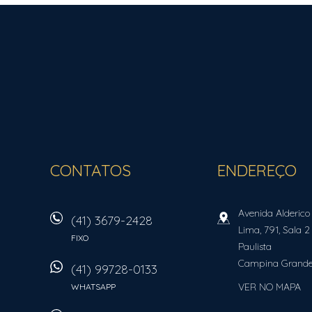
ROCHA FORTE IMÓVEIS
CONTATOS
ENDEREÇO
Avenida Alderico
(41) 3679-2428
Lima, 791, Sala 2
FIXO
Paulista
Campina Grande
(41) 99728-0133
VER NO MAPA
WHATSAPP