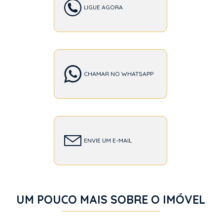
LIGUE AGORA
CHAMAR NO WHATSAPP
ENVIE UM E-MAIL
UM POUCO MAIS SOBRE O IMÓVEL