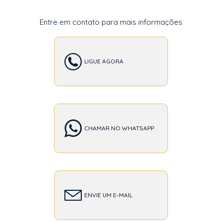
Entre em contato para mais informações
LIGUE AGORA
CHAMAR NO WHATSAPP
ENVIE UM E-MAIL