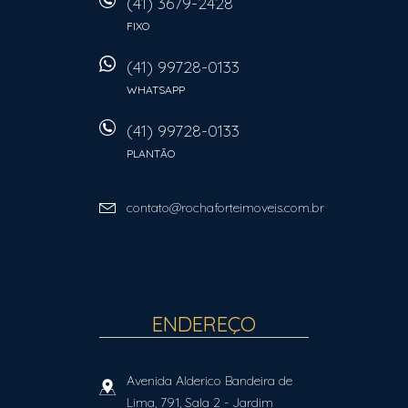
(41) 3679-2428
FIXO
(41) 99728-0133
WHATSAPP
(41) 99728-0133
PLANTÃO
contato@rochaforteimoveis.com.br
ENDEREÇO
Avenida Alderico Bandeira de
Lima, 791, Sala 2
- Jardim