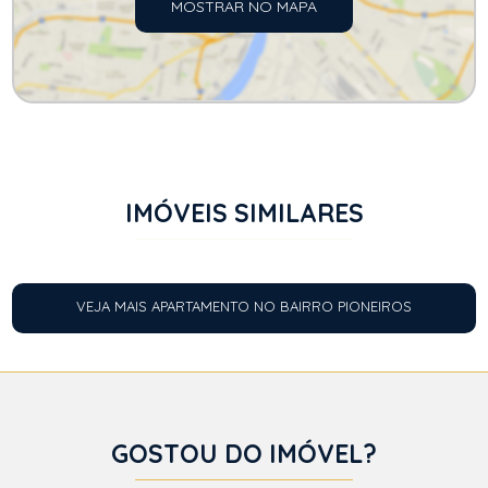
MOSTRAR NO MAPA
IMÓVEIS SIMILARES
VEJA MAIS APARTAMENTO NO BAIRRO PIONEIROS
GOSTOU DO IMÓVEL?