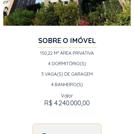
SOBRE O IMÓVEL
150,22 M²
ÁREA PRIVATIVA
4
DORMITÓRIO(S)
3
VAGA(S) DE GARAGEM
4
BANHEIRO(S)
Valor
R$ 4.240.000,00