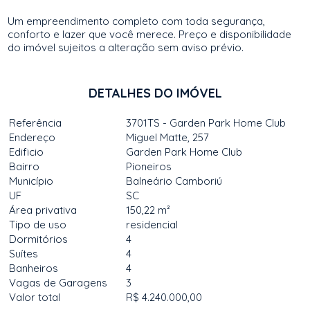
Um empreendimento completo com toda segurança,
conforto e lazer que você merece. Preço e disponibilidade
do imóvel sujeitos a alteração sem aviso prévio.
DETALHES DO IMÓVEL
Referência
3701TS - Garden Park Home Club
Endereço
Miguel Matte, 257
Edificio
Garden Park Home Club
Bairro
Pioneiros
Município
Balneário Camboriú
UF
SC
Área privativa
150,22 m²
Tipo de uso
residencial
Dormitórios
4
Suítes
4
Banheiros
4
Vagas de Garagens
3
Valor total
R$ 4.240.000,00