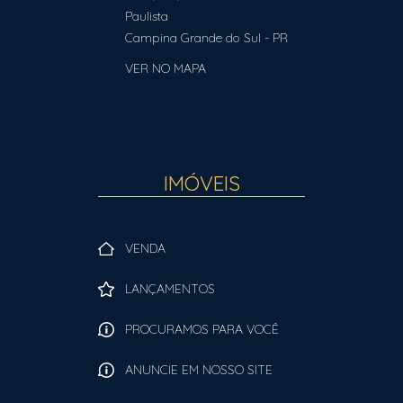
Paulista
Campina Grande do Sul
-
PR
VER NO MAPA
IMÓVEIS
VENDA
LANÇAMENTOS
PROCURAMOS PARA VOCÊ
ANUNCIE EM NOSSO SITE