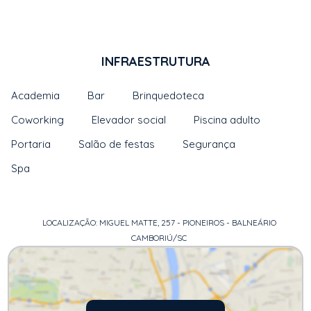
INFRAESTRUTURA
Academia
Bar
Brinquedoteca
Coworking
Elevador social
Piscina adulto
Portaria
Salão de festas
Segurança
Spa
LOCALIZAÇÃO: MIGUEL MATTE, 257 - PIONEIROS - BALNEÁRIO
CAMBORIÚ/SC