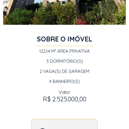
SOBRE O IMÓVEL
122,14 M²
ÁREA PRIVATIVA
3
DORMITÓRIO(S)
2
VAGA(S) DE GARAGEM
4
BANHEIRO(S)
Valor
R$ 2.525.000,00