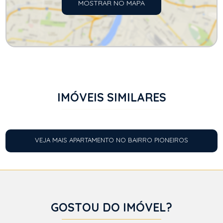
MOSTRAR NO MAPA
IMÓVEIS SIMILARES
VEJA MAIS APARTAMENTO NO BAIRRO PIONEIROS
GOSTOU DO IMÓVEL?