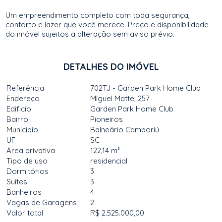
Um empreendimento completo com toda segurança,
conforto e lazer que você merece. Preço e disponibilidade
do imóvel sujeitos a alteração sem aviso prévio.
DETALHES DO IMÓVEL
Referência
702TJ - Garden Park Home Club
Endereço
Miguel Matte, 257
Edificio
Garden Park Home Club
Bairro
Pioneiros
Município
Balneário Camboriú
UF
SC
Área privativa
122,14 m²
Tipo de uso
residencial
Dormitórios
3
Suítes
3
Banheiros
4
Vagas de Garagens
2
Valor total
R$ 2.525.000,00