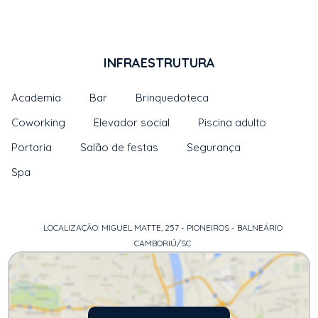
INFRAESTRUTURA
Academia
Bar
Brinquedoteca
Coworking
Elevador social
Piscina adulto
Portaria
Salão de festas
Segurança
Spa
LOCALIZAÇÃO: MIGUEL MATTE, 257 - PIONEIROS - BALNEÁRIO
CAMBORIÚ/SC