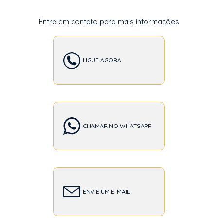
Entre em contato para mais informações
LIGUE AGORA
CHAMAR NO WHATSAPP
ENVIE UM E-MAIL