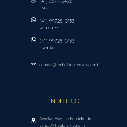
(41) 3679-2428
FIXO
(41) 99728-0133
WHATSAPP
(41) 99728-0133
PLANTÃO
contato@rochaforteimoveis.com.br
ENDEREÇO
Avenida Alderico Bandeira de
Lima, 791, Sala 2
- Jardim