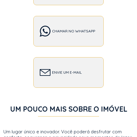
CHAMAR NO WHATSAPP
ENVIE UM E-MAIL
UM POUCO MAIS SOBRE O IMÓVEL
Um lugar único e inovador. Você poderá desfrutar com