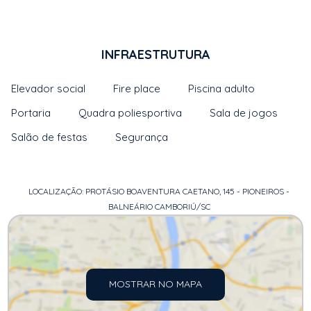
INFRAESTRUTURA
Elevador social
Fire place
Piscina adulto
Portaria
Quadra poliesportiva
Sala de jogos
Salão de festas
Segurança
LOCALIZAÇÃO: PROTÁSIO BOAVENTURA CAETANO, 145 - PIONEIROS -
BALNEÁRIO CAMBORIÚ/SC
MOSTRAR NO MAPA