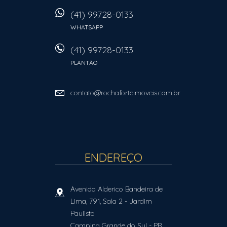
(41) 99728-0133
WHATSAPP
(41) 99728-0133
PLANTÃO
contato@rochaforteimoveis.com.br
ENDEREÇO
Avenida Alderico Bandeira de
Lima, 791, Sala 2
- Jardim
Paulista
Campina Grande do Sul
-
PR