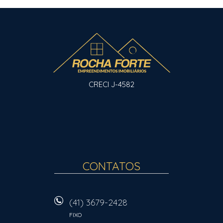
CRECI J-4582
CONTATOS
(41) 3679-2428
FIXO