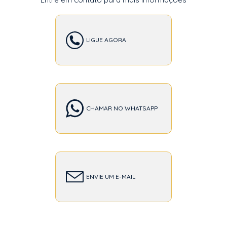
LIGUE AGORA
CHAMAR NO WHATSAPP
ENVIE UM E-MAIL