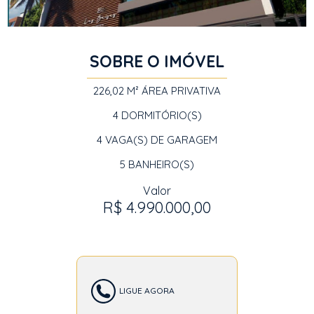
SOBRE O IMÓVEL
226,02 M²
ÁREA PRIVATIVA
4
DORMITÓRIO(S)
4
VAGA(S) DE GARAGEM
5
BANHEIRO(S)
Valor
R$ 4.990.000,00
LIGUE AGORA