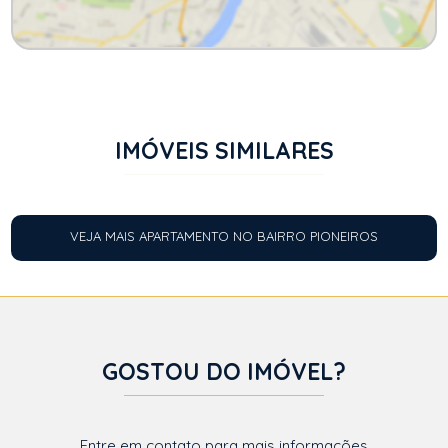
IMÓVEIS SIMILARES
VEJA MAIS APARTAMENTO NO BAIRRO PIONEIROS
GOSTOU DO IMÓVEL?
Entre em contato para mais informações