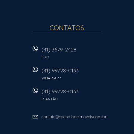
CONTATOS
(41) 3679-2428
FIXO
(41) 99728-0133
WHATSAPP
(41) 99728-0133
PLANTÃO
contato@rochaforteimoveis.com.br