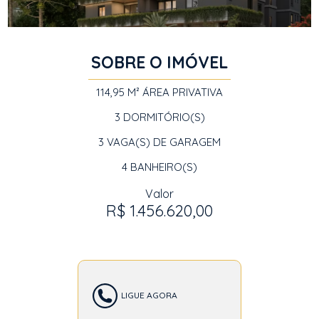
SOBRE O IMÓVEL
114,95 M²
ÁREA PRIVATIVA
3
DORMITÓRIO(S)
3
VAGA(S) DE GARAGEM
4
BANHEIRO(S)
Valor
R$ 1.456.620,00
LIGUE AGORA