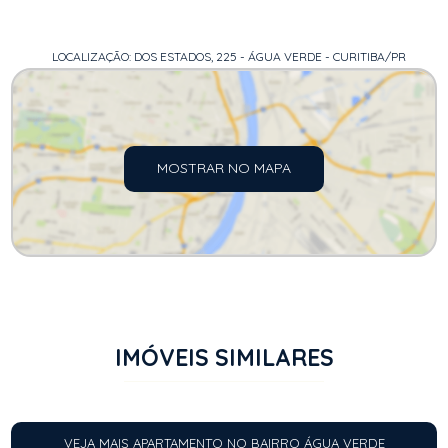
LOCALIZAÇÃO: DOS ESTADOS, 225 - ÁGUA VERDE - CURITIBA/PR
MOSTRAR NO MAPA
IMÓVEIS SIMILARES
VEJA MAIS APARTAMENTO NO BAIRRO ÁGUA VERDE