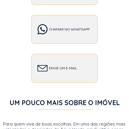
CHAMAR NO WHATSAPP
ENVIE UM E-MAIL
UM POUCO MAIS SOBRE O IMÓVEL
Para quem vive de boas escolhas. Em uma das regiões mais