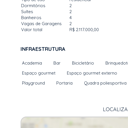
Dormitórios
2
Suítes
2
Banheiros
4
Vagas de Garagens
2
Valor total
R$ 2.117.000,00
INFRAESTRUTURA
Academia
Bar
Bicicletário
Brinquedo
Espaço gourmet
Espaço gourmet externo
Playground
Portaria
Quadra poliesportiva
LOCALIZAÇ