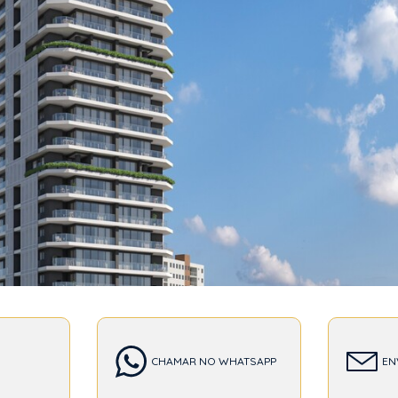
T
CHAMAR NO WHATSAPP
EN