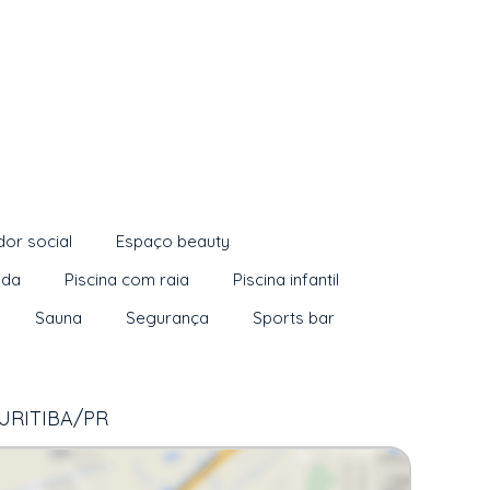
dor social
Espaço beauty
ida
Piscina com raia
Piscina infantil
Sauna
Segurança
Sports bar
CURITIBA/PR