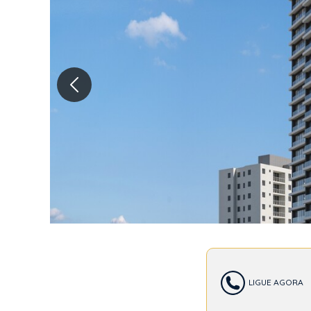
NEX
LIGUE AGORA