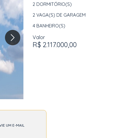
2
DORMITÓRIO(S)
2
VAGA(S) DE GARAGEM
4
BANHEIRO(S)
Valor
R$ 2.117.000,00
VIE UM E-MAIL