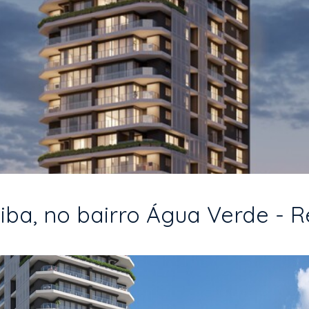
ba, no bairro Água Verde - Re