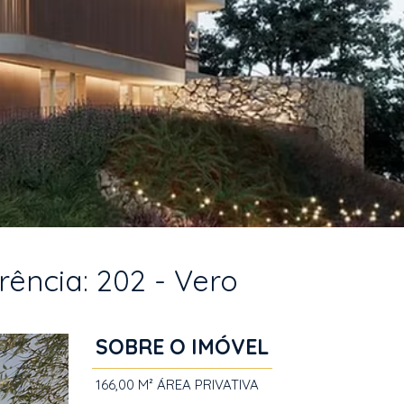
rência: 202 - Vero
SOBRE O IMÓVEL
166,00 M²
ÁREA PRIVATIVA