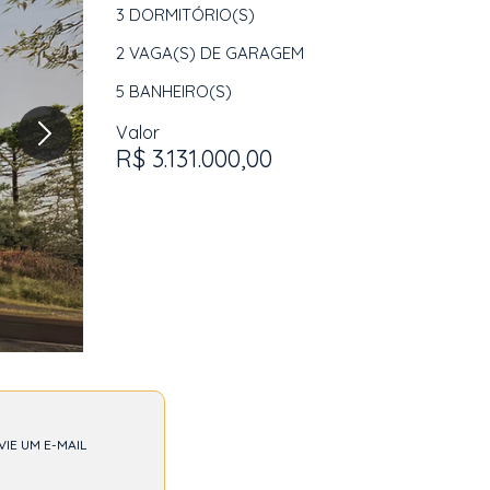
3
DORMITÓRIO(S)
2
VAGA(S) DE GARAGEM
5
BANHEIRO(S)
Valor
R$ 3.131.000,00
VIE UM E-MAIL