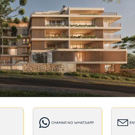
T
CHAMAR NO WHATSAPP
EN