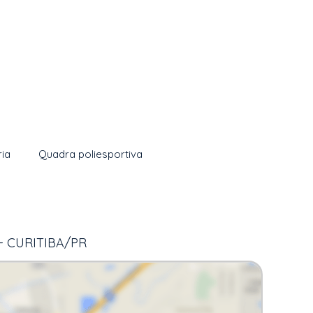
ria
Quadra poliesportiva
- CURITIBA/PR