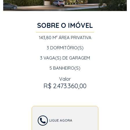
SOBRE O IMÓVEL
143,80 M²
ÁREA PRIVATIVA
3
DORMITÓRIO(S)
3
VAGA(S) DE GARAGEM
5
BANHEIRO(S)
Valor
R$ 2.473.360,00
LIGUE AGORA