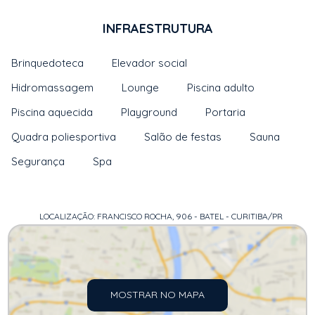
INFRAESTRUTURA
Brinquedoteca
Elevador social
Hidromassagem
Lounge
Piscina adulto
Piscina aquecida
Playground
Portaria
Quadra poliesportiva
Salão de festas
Sauna
Segurança
Spa
LOCALIZAÇÃO: FRANCISCO ROCHA, 906 - BATEL - CURITIBA/PR
MOSTRAR NO MAPA