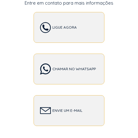
Entre em contato para mais informações
LIGUE AGORA
CHAMAR NO WHATSAPP
ENVIE UM E-MAIL