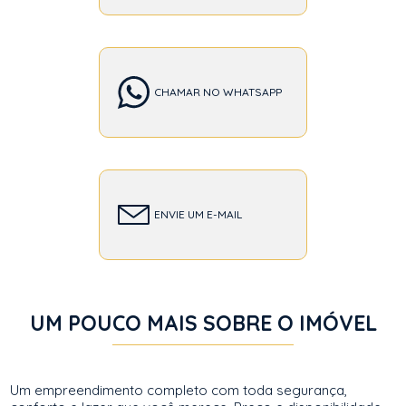
CHAMAR NO WHATSAPP
ENVIE UM E-MAIL
UM POUCO MAIS SOBRE O IMÓVEL
Um empreendimento completo com toda segurança,