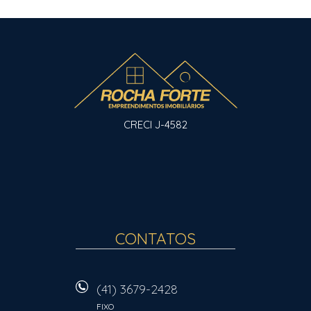
CRECI J-4582
CONTATOS
(41) 3679-2428
FIXO