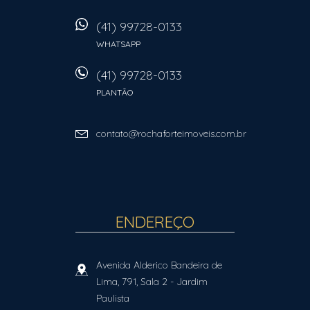
(41) 99728-0133
WHATSAPP
(41) 99728-0133
PLANTÃO
contato@rochaforteimoveis.com.br
ENDEREÇO
Avenida Alderico Bandeira de
Lima, 791, Sala 2
- Jardim
Paulista