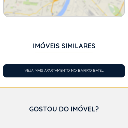
IMÓVEIS SIMILARES
VEJA MAIS APARTAMENTO NO BAIRRO BATEL
GOSTOU DO IMÓVEL?