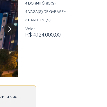
4
DORMITÓRIO(S)
4
VAGA(S) DE GARAGEM
6
BANHEIRO(S)
Valor
R$ 4.124.000,00
VIE UM E-MAIL