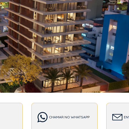
T
CHAMAR NO WHATSAPP
EN