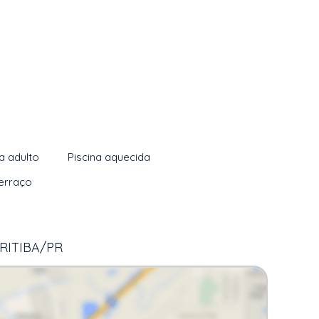
na adulto
Piscina aquecida
erraço
RITIBA/PR