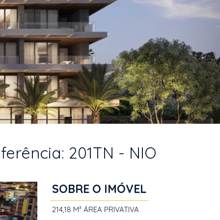
ferência: 201TN - NIO
SOBRE O IMÓVEL
214,18 M²
ÁREA PRIVATIVA