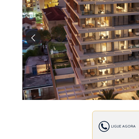
NEX
LIGUE AGORA