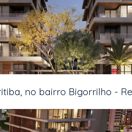
iba, no bairro Bigorrilho - Re