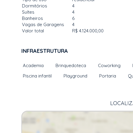
Dormitórios
4
Suítes
4
Banheiros
6
Vagas de Garagens
4
Valor total
R$ 4.124.000,00
INFRAESTRUTURA
Academia
Brinquedoteca
Coworking
Piscina infantil
Playground
Portaria
Qu
LOCALIZ