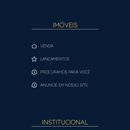
IMÓVEIS
VENDA
LANÇAMENTOS
PROCURAMOS PARA VOCÊ
ANUNCIE EM NOSSO SITE
INSTITUCIONAL