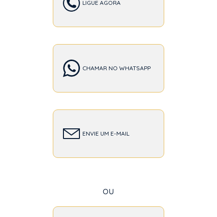
LIGUE AGORA
CHAMAR NO WHATSAPP
ENVIE UM E-MAIL
ou