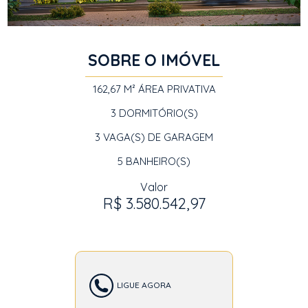
SOBRE O IMÓVEL
162,67 M²
ÁREA PRIVATIVA
3
DORMITÓRIO(S)
3
VAGA(S) DE GARAGEM
5
BANHEIRO(S)
Valor
R$ 3.580.542,97
LIGUE AGORA