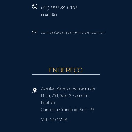
(41) 99728-0133
PLANTÃO
contato@rochaforteimoveis.com.br
ENDEREÇO
Avenida Alderico Bandeira de
Lima, 791, Sala 2
- Jardim
Paulista
Campina Grande do Sul
-
PR
VER NO MAPA