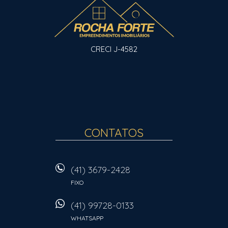
CRECI J-4582
CONTATOS
(41) 3679-2428
FIXO
(41) 99728-0133
WHATSAPP