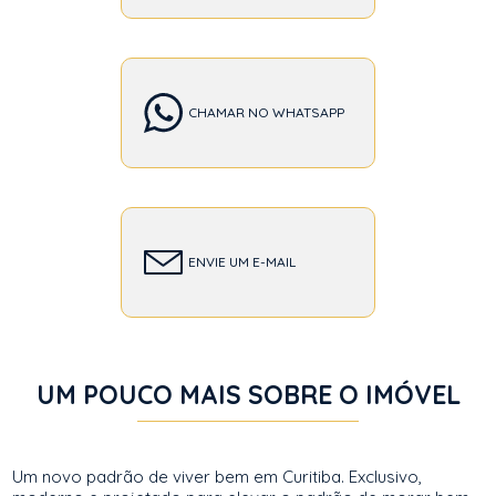
CHAMAR NO WHATSAPP
ENVIE UM E-MAIL
UM POUCO MAIS SOBRE O IMÓVEL
Um novo padrão de viver bem em Curitiba. Exclusivo,