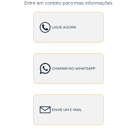
Entre em contato para mais informações
LIGUE AGORA
CHAMAR NO WHATSAPP
ENVIE UM E-MAIL