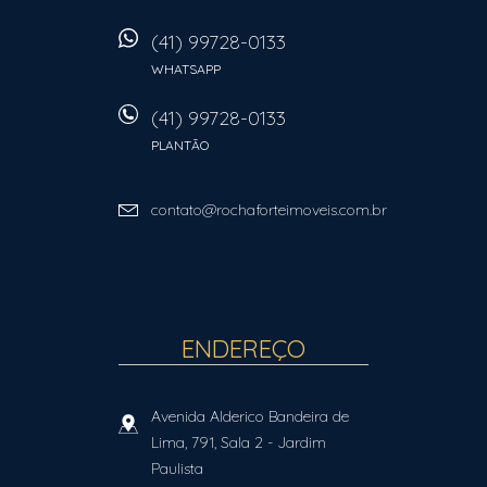
(41) 99728-0133
WHATSAPP
(41) 99728-0133
PLANTÃO
contato@rochaforteimoveis.com.br
ENDEREÇO
Avenida Alderico Bandeira de
Lima, 791, Sala 2
- Jardim
Paulista