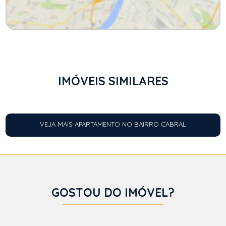
IMÓVEIS SIMILARES
VEJA MAIS APARTAMENTO NO BAIRRO CABRAL
GOSTOU DO IMÓVEL?