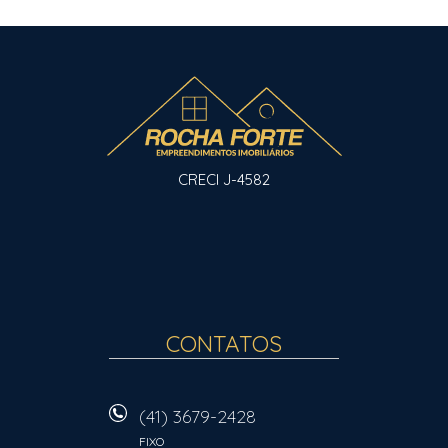
CRECI J-4582
CONTATOS
(41) 3679-2428
FIXO