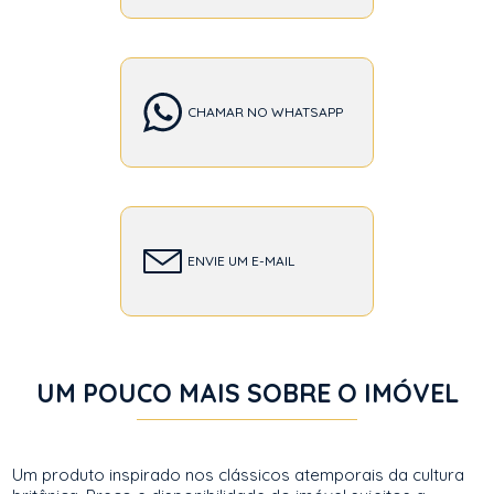
CHAMAR NO WHATSAPP
ENVIE UM E-MAIL
UM POUCO MAIS SOBRE O IMÓVEL
Um produto inspirado nos clássicos atemporais da cultura