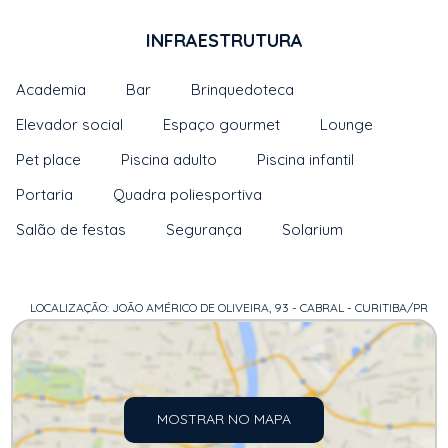
INFRAESTRUTURA
Academia
Bar
Brinquedoteca
Elevador social
Espaço gourmet
Lounge
Pet place
Piscina adulto
Piscina infantil
Portaria
Quadra poliesportiva
Salão de festas
Segurança
Solarium
LOCALIZAÇÃO: JOÃO AMÉRICO DE OLIVEIRA, 93 - CABRAL - CURITIBA/PR
MOSTRAR NO MAPA