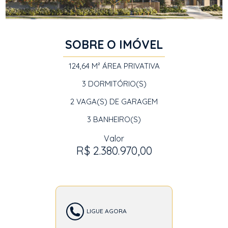
SOBRE O IMÓVEL
124,64 M²
ÁREA PRIVATIVA
3
DORMITÓRIO(S)
2
VAGA(S) DE GARAGEM
3
BANHEIRO(S)
Valor
R$ 2.380.970,00
LIGUE AGORA