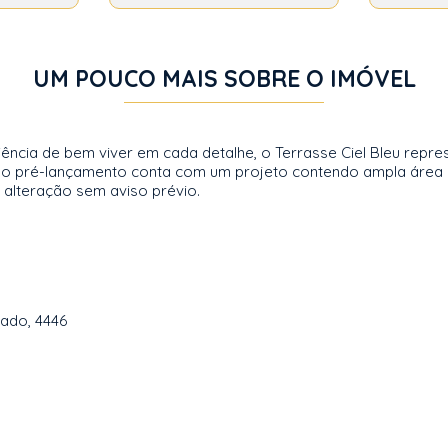
UM POUCO MAIS SOBRE O IMÓVEL
cia de bem viver em cada detalhe, o Terrasse Ciel Bleu repres
o, o pré-lançamento conta com um projeto contendo ampla áre
a alteração sem aviso prévio.
tado, 4446