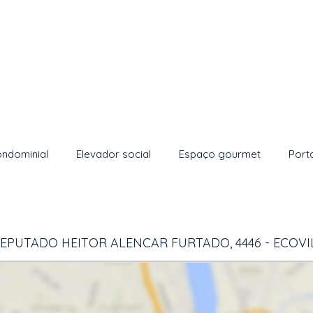
ondominial
Elevador social
Espaço gourmet
Port
EPUTADO HEITOR ALENCAR FURTADO, 4446 - ECOVIL