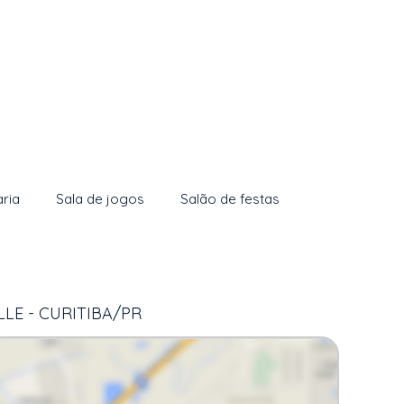
aria
Sala de jogos
Salão de festas
LE - CURITIBA/PR