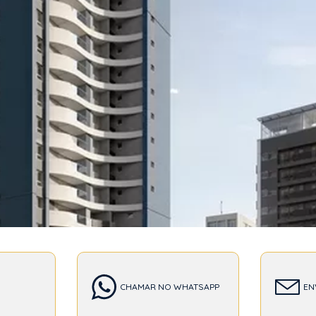
T
CHAMAR NO WHATSAPP
EN