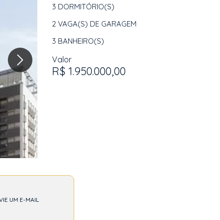
3
DORMITÓRIO(S)
2
VAGA(S) DE GARAGEM
3
BANHEIRO(S)
Valor
R$ 1.950.000,00
VIE UM E-MAIL