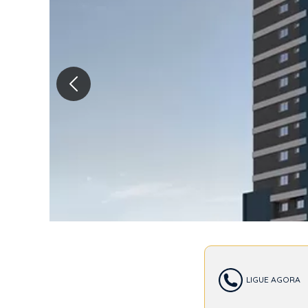
NEX
LIGUE AGORA