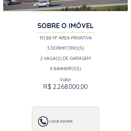
SOBRE O IMÓVEL
151,88 M²
ÁREA PRIVATIVA
3
DORMITÓRIO(S)
2
VAGA(S) DE GARAGEM
4
BANHEIRO(S)
Valor
R$ 2.268.000,00
LIGUE AGORA