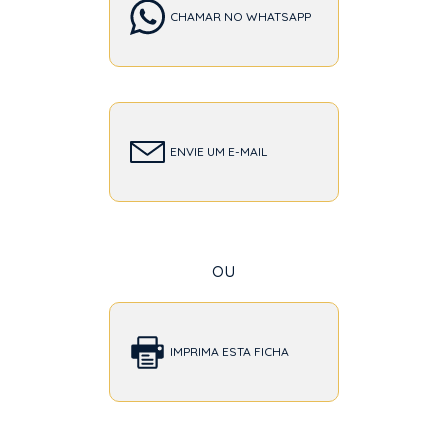
CHAMAR NO WHATSAPP
ENVIE UM E-MAIL
ou
IMPRIMA ESTA FICHA