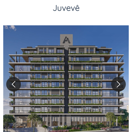
Juvevê