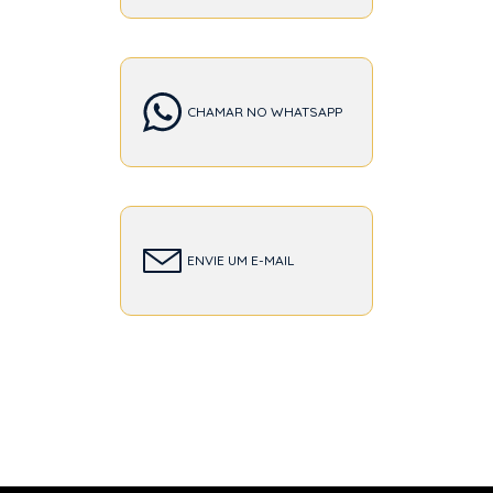
CHAMAR NO WHATSAPP
ENVIE UM E-MAIL