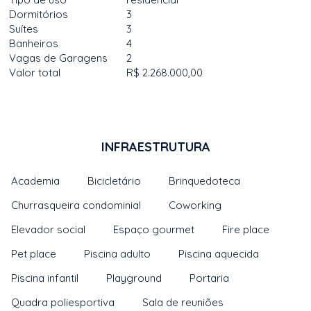
Dormitórios
3
Suítes
3
Banheiros
4
Vagas de Garagens
2
Valor total
R$ 2.268.000,00
INFRAESTRUTURA
Academia
Bicicletário
Brinquedoteca
Churrasqueira condominial
Coworking
Elevador social
Espaço gourmet
Fire place
Pet place
Piscina adulto
Piscina aquecida
Piscina infantil
Playground
Portaria
Quadra poliesportiva
Sala de reuniões