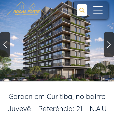
Garden em Curitiba, no bairro
Juvevê - Referência: 21 - N.A.U