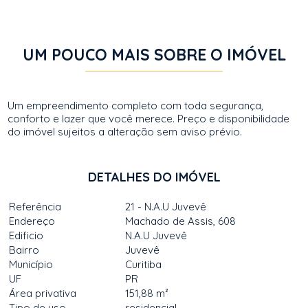
UM POUCO MAIS SOBRE O IMÓVEL
Um empreendimento completo com toda segurança,
conforto e lazer que você merece. Preço e disponibilidade
do imóvel sujeitos a alteração sem aviso prévio.
DETALHES DO IMÓVEL
Referência
21 - N.A.U Juvevê
Endereço
Machado de Assis, 608
Edificio
N.A.U Juvevê
Bairro
Juvevê
Município
Curitiba
UF
PR
Área privativa
151,88 m²
Tipo de uso
residencial