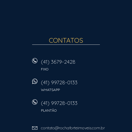
CONTATOS
(41) 3679-2428
FIXO
(41) 99728-0133
WHATSAPP
(41) 99728-0133
PLANTÃO
contato@rochaforteimoveis.com.br