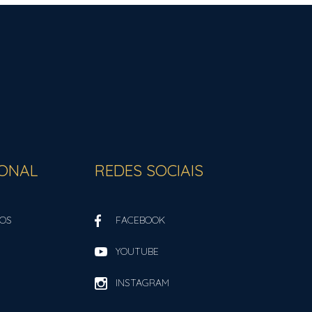
IONAL
REDES SOCIAIS
OS
FACEBOOK
YOUTUBE
INSTAGRAM