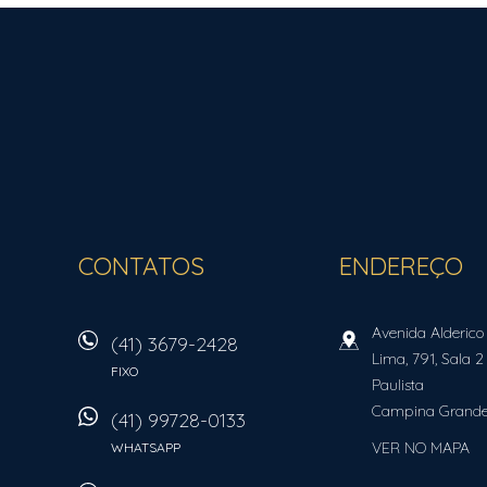
ROCHA FORTE IMÓVEIS
CONTATOS
ENDEREÇO
Avenida Alderico
(41) 3679-2428
Lima, 791, Sala 2
FIXO
Paulista
Campina Grande
(41) 99728-0133
VER NO MAPA
WHATSAPP