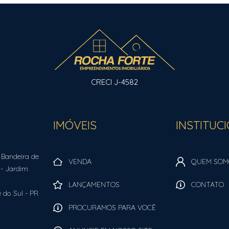
CRECI J-4582
IMÓVEIS
INSTITUC
 Bandeira de
VENDA
QUEM SOM
- Jardim
LANÇAMENTOS
CONTATO
 do Sul
-
PR
PROCURAMOS PARA VOCÊ