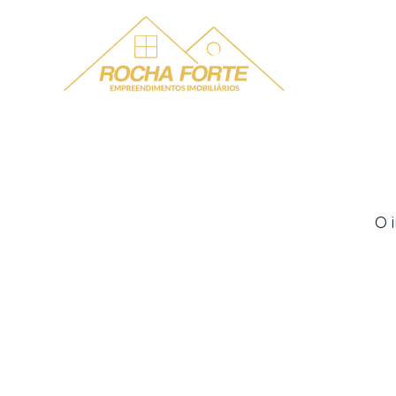
Menu
O 