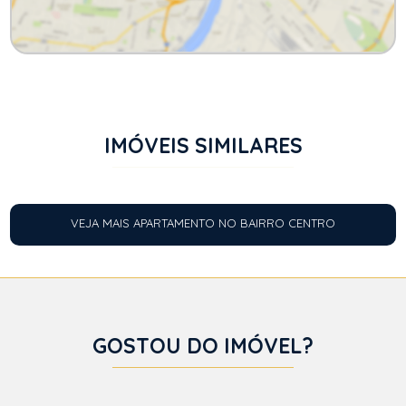
IMÓVEIS SIMILARES
VEJA MAIS APARTAMENTO NO BAIRRO CENTRO
GOSTOU DO IMÓVEL?