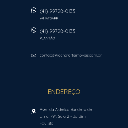
(41) 99728-0133
WHATSAPP
(41) 99728-0133
PLANTÃO
contato@rochaforteimoveis.com.br
ENDEREÇO
Avenida Alderico Bandeira de
Lima, 791, Sala 2
- Jardim
Paulista