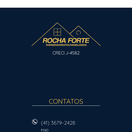
CRECI J-4582
CONTATOS
(41) 3679-2428
FIXO