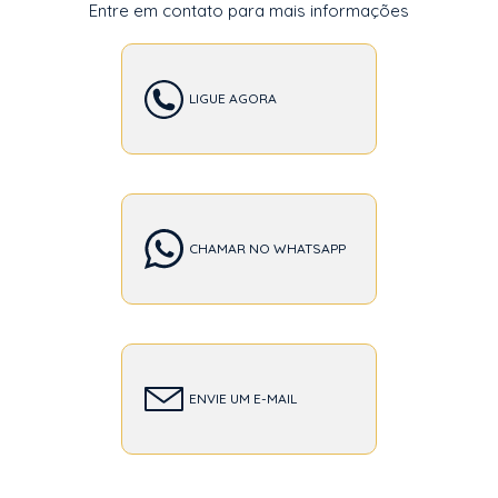
Entre em contato para mais informações
LIGUE AGORA
CHAMAR NO WHATSAPP
ENVIE UM E-MAIL