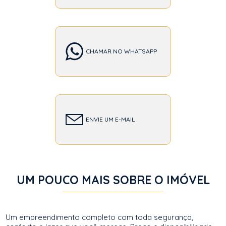
CHAMAR NO WHATSAPP
ENVIE UM E-MAIL
UM POUCO MAIS SOBRE O IMÓVEL
Um empreendimento completo com toda segurança,