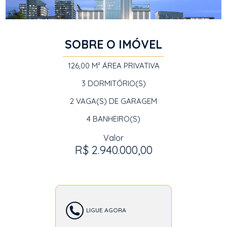
SOBRE O IMÓVEL
126,00 M²
ÁREA PRIVATIVA
3
DORMITÓRIO(S)
2
VAGA(S) DE GARAGEM
4
BANHEIRO(S)
Valor
R$ 2.940.000,00
LIGUE AGORA