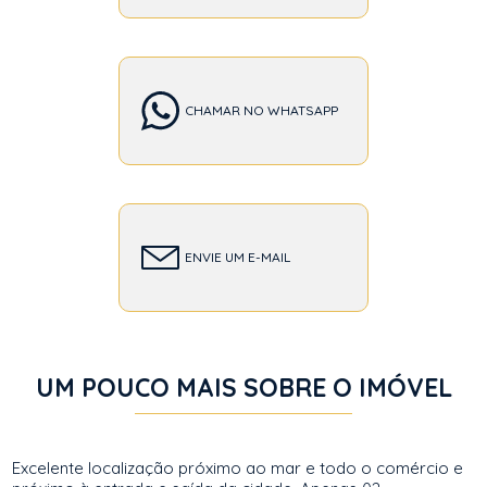
CHAMAR NO WHATSAPP
ENVIE UM E-MAIL
UM POUCO MAIS SOBRE O IMÓVEL
Excelente localização próximo ao mar e todo o comércio e