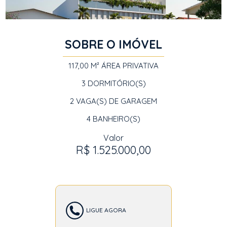
SOBRE O IMÓVEL
117,00 M²
ÁREA PRIVATIVA
3
DORMITÓRIO(S)
2
VAGA(S) DE GARAGEM
4
BANHEIRO(S)
Valor
R$ 1.525.000,00
LIGUE AGORA