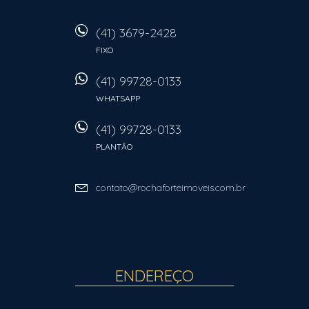
(41) 3679-2428
FIXO
(41) 99728-0133
WHATSAPP
(41) 99728-0133
PLANTÃO
contato@rochaforteimoveis.com.br
ENDEREÇO