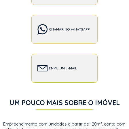
CHAMAR NO WHATSAPP
ENVIE UM E-MAIL
UM POUCO MAIS SOBRE O IMÓVEL
Empreendimento com unidades a partir de 120m², conta com