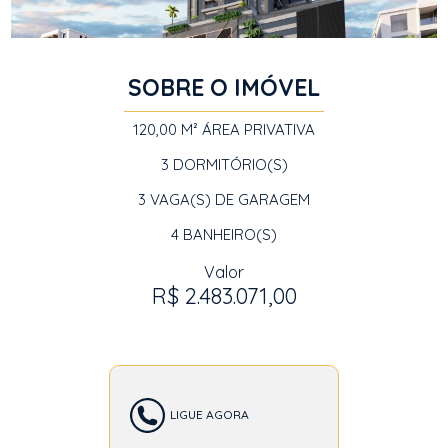
SOBRE O IMÓVEL
120,00 M²
ÁREA PRIVATIVA
3
DORMITÓRIO(S)
3
VAGA(S) DE GARAGEM
4
BANHEIRO(S)
Valor
R$ 2.483.071,00
LIGUE AGORA