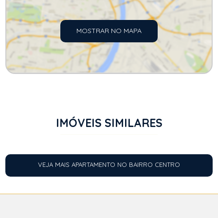
MOSTRAR NO MAPA
IMÓVEIS SIMILARES
VEJA MAIS APARTAMENTO NO BAIRRO CENTRO