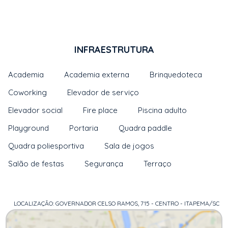
INFRAESTRUTURA
Academia
Academia externa
Brinquedoteca
Coworking
Elevador de serviço
Elevador social
Fire place
Piscina adulto
Playground
Portaria
Quadra paddle
Quadra poliesportiva
Sala de jogos
Salão de festas
Segurança
Terraço
LOCALIZAÇÃO: GOVERNADOR CELSO RAMOS, 715 - CENTRO - ITAPEMA/SC