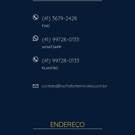
(41) 3679-2428
FIXO
(41) 99728-0133
WHATSAPP
(41) 99728-0133
PLANTÃO
contato@rochaforteimoveis.com.br
ENDEREÇO