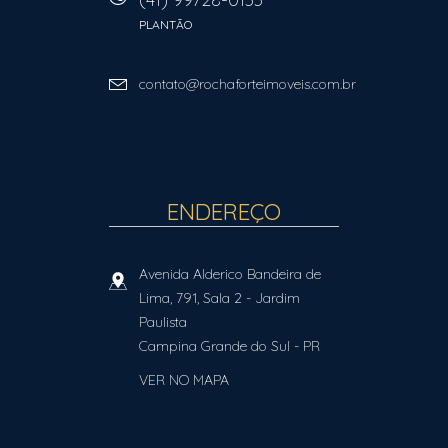
PLANTÃO
contato@rochaforteimoveis.com.br
ENDEREÇO
Avenida Alderico Bandeira de
Lima, 791, Sala 2
- Jardim
Paulista
Campina Grande do Sul
-
PR
VER NO MAPA