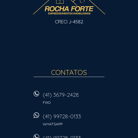
CRECI J-4582
CONTATOS
(41) 3679-2428
FIXO
(41) 99728-0133
WHATSAPP
(41) 99728-0133