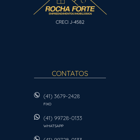
CRECI J-4582
CONTATOS
(41) 3679-2428
FIXO
(41) 99728-0133
WHATSAPP
(41) 99728-0133