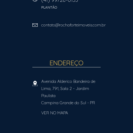
PLANTÃO
contato@rochaforteimoveis.com.br
ENDEREÇO
Avenida Alderico Bandeira de
Lima, 791, Sala 2
- Jardim
Paulista
Campina Grande do Sul
-
PR
VER NO MAPA