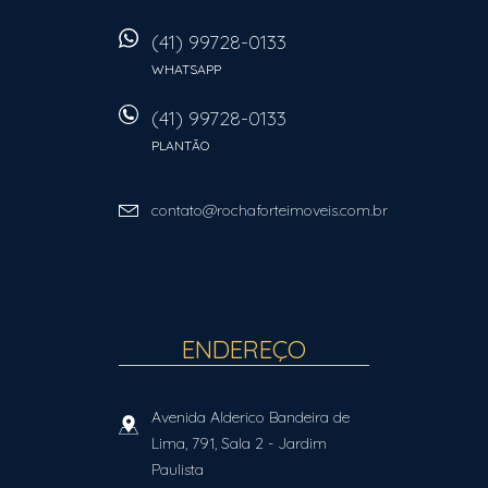
(41) 99728-0133
WHATSAPP
(41) 99728-0133
PLANTÃO
contato@rochaforteimoveis.com.br
ENDEREÇO
Avenida Alderico Bandeira de
Lima, 791, Sala 2
- Jardim
Paulista