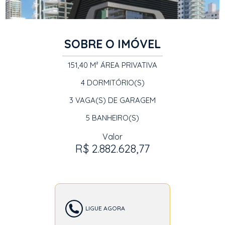
SOBRE O IMÓVEL
151,40 M²
ÁREA PRIVATIVA
4
DORMITÓRIO(S)
3
VAGA(S) DE GARAGEM
5
BANHEIRO(S)
Valor
R$ 2.882.628,77
LIGUE AGORA