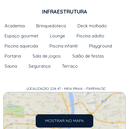
INFRAESTRUTURA
Academia
Brinquedoteca
Deck molhado
Espaço gourmet
Lounge
Piscina adulto
Piscina aquecida
Piscina infantil
Playground
Portaria
Sala de jogos
Salão de festas
Sauna
Segurança
Terraço
LOCALIZAÇÃO: 224, 47 - MEIA PRAIA - ITAPEMA/SC
MOSTRAR NO MAPA