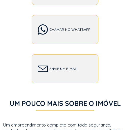
CHAMAR NO WHATSAPP
ENVIE UM E-MAIL
UM POUCO MAIS SOBRE O IMÓVEL
Um empreendimento completo com toda segurança,