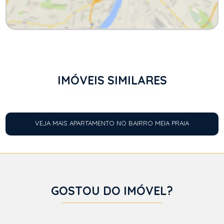
IMÓVEIS SIMILARES
VEJA MAIS APARTAMENTO NO BAIRRO MEIA PRAIA
GOSTOU DO IMÓVEL?