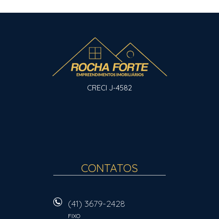
CRECI J-4582
CONTATOS
(41) 3679-2428
FIXO