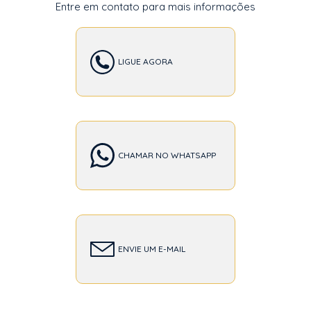
Entre em contato para mais informações
LIGUE AGORA
CHAMAR NO WHATSAPP
ENVIE UM E-MAIL