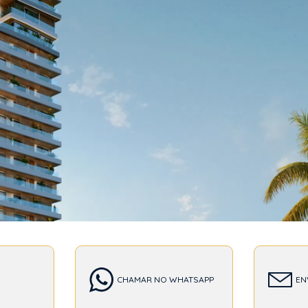
T
CHAMAR NO WHATSAPP
EN