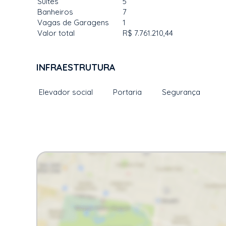
Suítes
5
Banheiros
7
Vagas de Garagens
1
Valor total
R$ 7.761.210,44
INFRAESTRUTURA
Elevador social
Portaria
Segurança