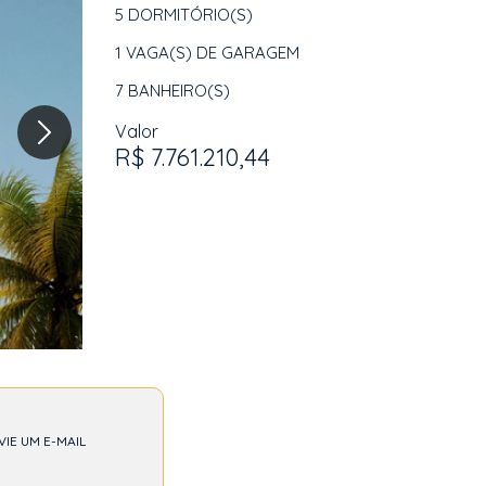
5
DORMITÓRIO(S)
1
VAGA(S) DE GARAGEM
7
BANHEIRO(S)
Valor
R$ 7.761.210,44
VIE UM E-MAIL