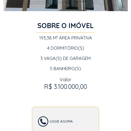
SOBRE O IMÓVEL
193,38 M²
ÁREA PRIVATIVA
4
DORMITÓRIO(S)
3
VAGA(S) DE GARAGEM
5
BANHEIRO(S)
Valor
R$ 3.100.000,00
LIGUE AGORA