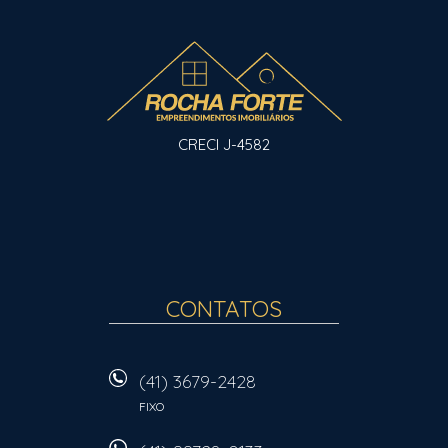
CRECI J-4582
CONTATOS
(41) 3679-2428
FIXO