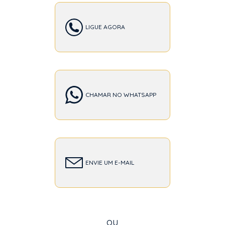
LIGUE AGORA
CHAMAR NO WHATSAPP
ENVIE UM E-MAIL
ou