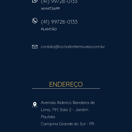
(41) 99728-0133
WHATSAPP
(41) 99728-0133
PLANTÃO
contato@rochaforteimoveis.com.br
ENDEREÇO
Avenida Alderico Bandeira de
Lima, 791, Sala 2
- Jardim
Paulista
Campina Grande do Sul
-
PR