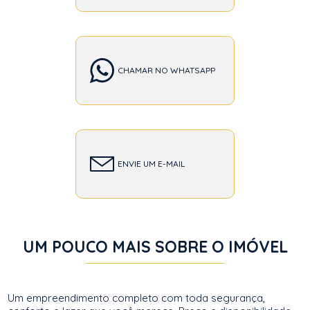
CHAMAR NO WHATSAPP
ENVIE UM E-MAIL
UM POUCO MAIS SOBRE O IMÓVEL
Um empreendimento completo com toda segurança,