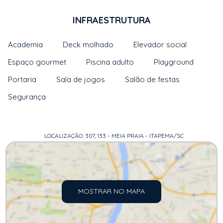
INFRAESTRUTURA
Academia
Deck molhado
Elevador social
Espaço gourmet
Piscina adulto
Playground
Portaria
Sala de jogos
Salão de festas
Segurança
LOCALIZAÇÃO: 307, 133 - MEIA PRAIA - ITAPEMA/SC
MOSTRAR NO MAPA