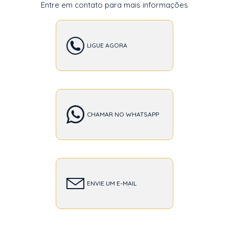
Entre em contato para mais informações
LIGUE AGORA
CHAMAR NO WHATSAPP
ENVIE UM E-MAIL