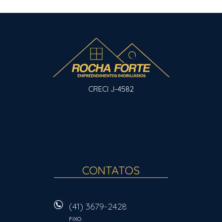
CRECI J-4582
CONTATOS
(41) 3679-2428
FIXO