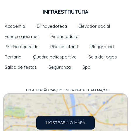
INFRAESTRUTURA
Academia
Brinquedoteca
Elevador social
Espaço gourmet
Piscina adulto
Piscina aquecida
Piscina infantil
Playground
Portaria
Quadra poliesportiva
Sala de jogos
Salão de festas
Segurança
Spa
LOCALIZAÇÃO: 246, 851 - MEIA PRAIA - ITAPEMA/SC
MOSTRAR NO MAPA