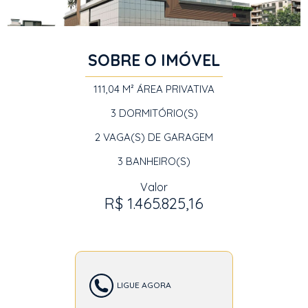
SOBRE O IMÓVEL
111,04 M²
ÁREA PRIVATIVA
3
DORMITÓRIO(S)
2
VAGA(S) DE GARAGEM
3
BANHEIRO(S)
Valor
R$ 1.465.825,16
LIGUE AGORA