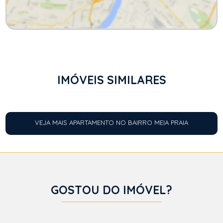
IMÓVEIS SIMILARES
VEJA MAIS APARTAMENTO NO BAIRRO MEIA PRAIA
GOSTOU DO IMÓVEL?