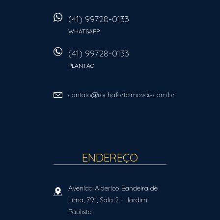
(41) 99728-0133
WHATSAPP
(41) 99728-0133
PLANTÃO
contato@rochaforteimoveis.com.br
ENDEREÇO
Avenida Alderico Bandeira de
Lima, 791, Sala 2
- Jardim
Paulista