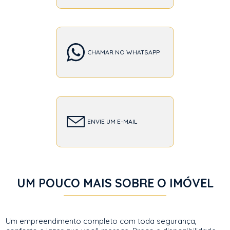
CHAMAR NO WHATSAPP
ENVIE UM E-MAIL
UM POUCO MAIS SOBRE O IMÓVEL
Um empreendimento completo com toda segurança,