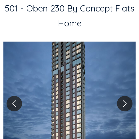
501 - Oben 230 By Concept Flats
Home