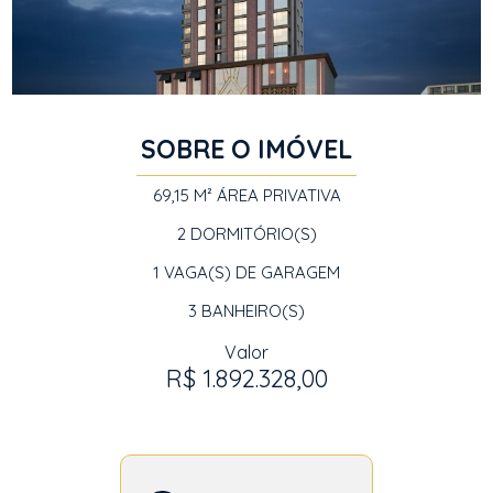
SOBRE O IMÓVEL
69,15 M²
ÁREA PRIVATIVA
2
DORMITÓRIO(S)
1
VAGA(S) DE GARAGEM
3
BANHEIRO(S)
Valor
R$ 1.892.328,00