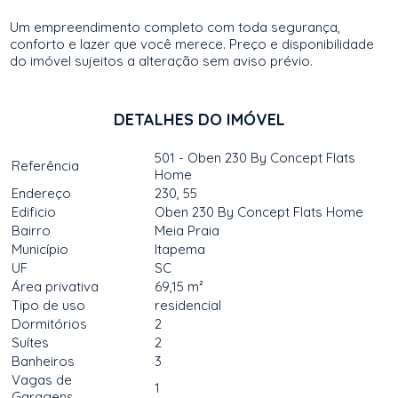
Um empreendimento completo com toda segurança,
conforto e lazer que você merece. Preço e disponibilidade
do imóvel sujeitos a alteração sem aviso prévio.
DETALHES DO IMÓVEL
501 - Oben 230 By Concept Flats
Referência
Home
Endereço
230, 55
Edificio
Oben 230 By Concept Flats Home
Bairro
Meia Praia
Município
Itapema
UF
SC
Área privativa
69,15 m²
Tipo de uso
residencial
Dormitórios
2
Suítes
2
Banheiros
3
Vagas de
1
Garagens