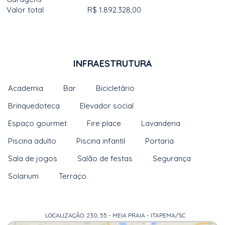
Valor total
R$ 1.892.328,00
INFRAESTRUTURA
Academia
Bar
Bicicletário
Brinquedoteca
Elevador social
Espaço gourmet
Fire place
Lavanderia
Piscina adulto
Piscina infantil
Portaria
Sala de jogos
Salão de festas
Segurança
Solarium
Terraço
LOCALIZAÇÃO: 230, 55 - MEIA PRAIA - ITAPEMA/SC