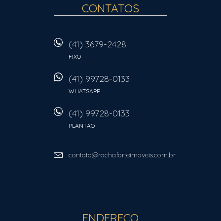
CONTATOS
(41) 3679-2428
FIXO
(41) 99728-0133
WHATSAPP
(41) 99728-0133
PLANTÃO
contato@rochaforteimoveis.com.br
ENDEREÇO