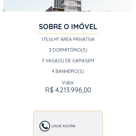
SOBRE O IMÓVEL
175,16 M²
ÁREA PRIVATIVA
3
DORMITÓRIO(S)
3
VAGA(S) DE GARAGEM
4
BANHEIRO(S)
Valor
R$ 4.213.996,00
LIGUE AGORA