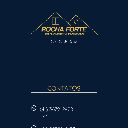
CRECI J-4582
CONTATOS
(41) 3679-2428
FIXO