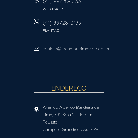
(41) 99728-0133
WHATSAPP
(41) 99728-0133
PLANTÃO
contato@rochaforteimoveis.com.br
ENDEREÇO
Avenida Alderico Bandeira de
Lima, 791, Sala 2
- Jardim
Paulista
Campina Grande do Sul
-
PR