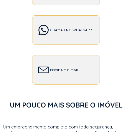
CHAMAR NO WHATSAPP
ENVIE UM E-MAIL
UM POUCO MAIS SOBRE O IMÓVEL
Um empreendimento completo com toda segurança,