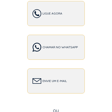
LIGUE AGORA
CHAMAR NO WHATSAPP
ENVIE UM E-MAIL
ou