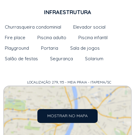
INFRAESTRUTURA
Churrasqueira condominial
Elevador social
Fire place
Piscina adulto
Piscina infantil
Playground
Portaria
Sala de jogos
Salão de festas
Segurança
Solarium
LOCALIZAÇÃO: 279, 115 - MEIA PRAIA - ITAPEMA/SC
MOSTRAR NO MAPA