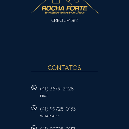
CRECI J-4582
CONTATOS
(41) 3679-2428
FIXO
(41) 99728-0133
WHATSAPP
(41) 99728-0133