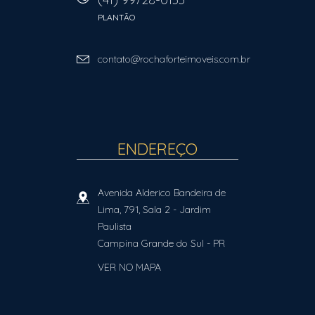
PLANTÃO
contato@rochaforteimoveis.com.br
ENDEREÇO
Avenida Alderico Bandeira de
Lima, 791, Sala 2
- Jardim
Paulista
Campina Grande do Sul
-
PR
VER NO MAPA