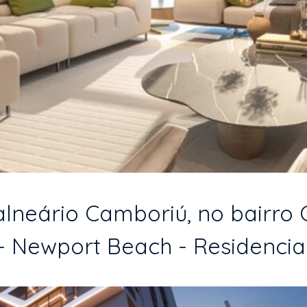
neário Camboriú, no bairro C
- Newport Beach - Residencia