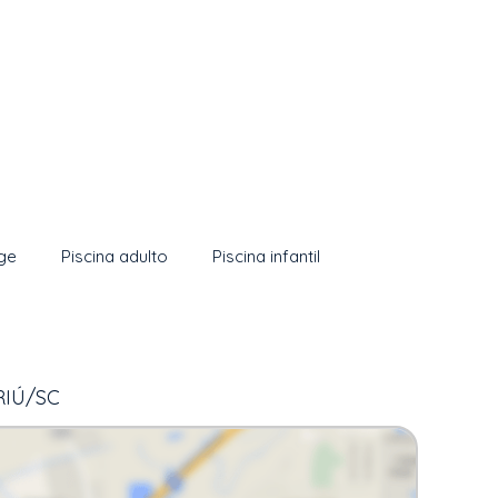
ge
Piscina adulto
Piscina infantil
RIÚ/SC