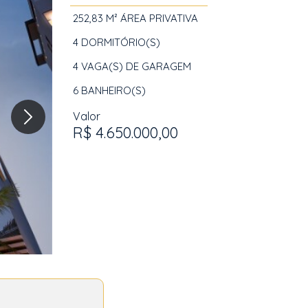
252,83 M²
ÁREA PRIVATIVA
4
DORMITÓRIO(S)
4
VAGA(S) DE GARAGEM
6
BANHEIRO(S)
Valor
R$ 4.650.000,00