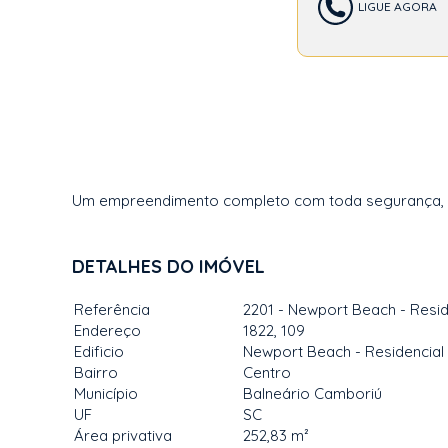
LIGUE AGORA
Um empreendimento completo com toda segurança, con
DETALHES DO IMÓVEL
Referência
2201 - Newport Beach - Resid
Endereço
1822, 109
Edificio
Newport Beach - Residencial
Bairro
Centro
Município
Balneário Camboriú
UF
SC
Área privativa
252,83 m²