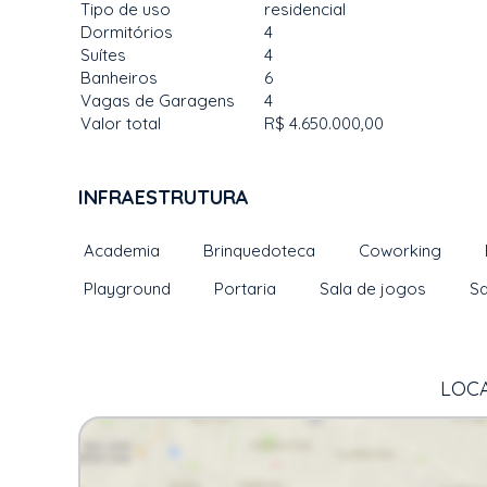
Tipo de uso
residencial
Dormitórios
4
Suítes
4
Banheiros
6
Vagas de Garagens
4
Valor total
R$ 4.650.000,00
INFRAESTRUTURA
Academia
Brinquedoteca
Coworking
Playground
Portaria
Sala de jogos
Sa
LOCA