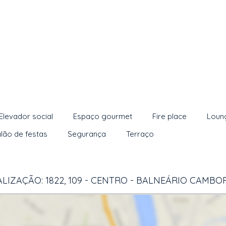
Elevador social
Espaço gourmet
Fire place
Loun
lão de festas
Segurança
Terraço
LIZAÇÃO: 1822, 109 - CENTRO - BALNEÁRIO CAMBO