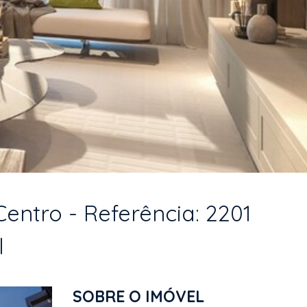
entro - Referência: 2201
l
SOBRE O IMÓVEL