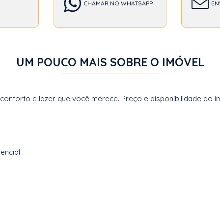
CHAMAR NO WHATSAPP
EN
UM POUCO MAIS SOBRE O IMÓVEL
forto e lazer que você merece. Preço e disponibilidade do imó
encial