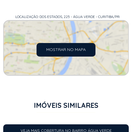
LOCALIZAÇÃO: DOS ESTADOS, 225 - ÁGUA VERDE - CURITIBA/PR
MOSTRAR NO MAPA
IMÓVEIS SIMILARES
VEJA MAIS COBERTURA NO BAIRRO ÁGUA VERDE