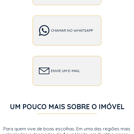
CHAMAR NO WHATSAPP
ENVIE UM E-MAIL
UM POUCO MAIS SOBRE O IMÓVEL
Para quem vive de boas escolhas. Em uma das regiões mais