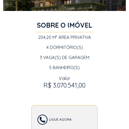
SOBRE O IMÓVEL
204,20 M²
ÁREA PRIVATIVA
4
DORMITÓRIO(S)
3
VAGA(S) DE GARAGEM
5
BANHEIRO(S)
Valor
R$ 3.070.541,00
LIGUE AGORA