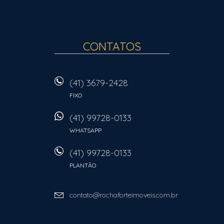
CONTATOS
(41) 3679-2428
FIXO
(41) 99728-0133
WHATSAPP
(41) 99728-0133
PLANTÃO
contato@rochaforteimoveis.com.br