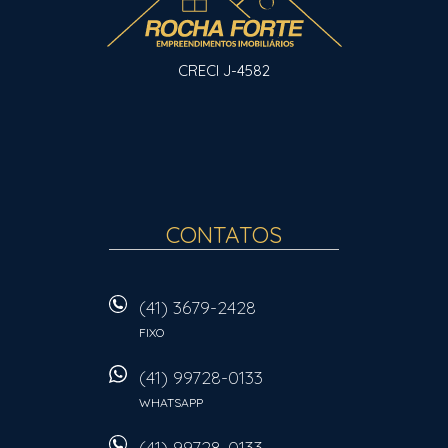
CRECI J-4582
CONTATOS
(41) 3679-2428
FIXO
(41) 99728-0133
WHATSAPP
(41) 99728-0133