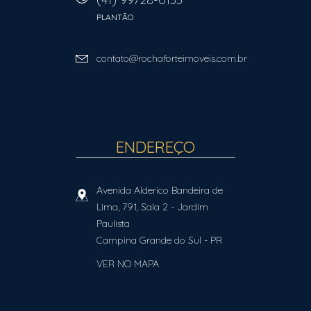
PLANTÃO
contato@rochaforteimoveis.com.br
ENDEREÇO
Avenida Alderico Bandeira de
Lima, 791, Sala 2
- Jardim
Paulista
Campina Grande do Sul
-
PR
VER NO MAPA