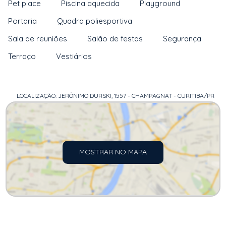
Pet place
Piscina aquecida
Playground
Portaria
Quadra poliesportiva
Sala de reuniões
Salão de festas
Segurança
Terraço
Vestiários
LOCALIZAÇÃO: JERÔNIMO DURSKI, 1557 - CHAMPAGNAT - CURITIBA/PR
MOSTRAR NO MAPA