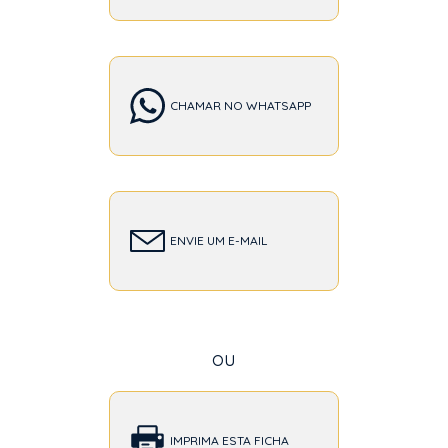
CHAMAR NO WHATSAPP
ENVIE UM E-MAIL
ou
IMPRIMA ESTA FICHA