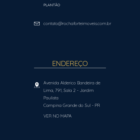
PLANTÃO
contato@rochaforteimoveis.com.br
ENDEREÇO
Avenida Alderico Bandeira de
Lima, 791, Sala 2
- Jardim
Paulista
Campina Grande do Sul
-
PR
VER NO MAPA