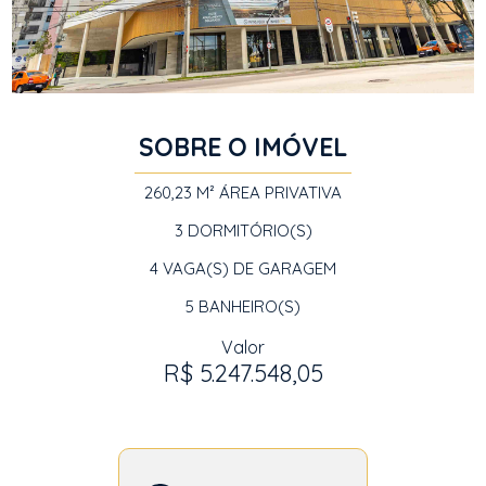
SOBRE O IMÓVEL
260,23 M²
ÁREA PRIVATIVA
3
DORMITÓRIO(S)
4
VAGA(S) DE GARAGEM
5
BANHEIRO(S)
Valor
R$ 5.247.548,05