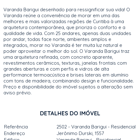
Varanda Barigui desenhado para ressignificar sua vida! O
Varanda reúne a conveniência de morar em uma das
melhores e mais valorizadas regiões de Curitiba à uma
arquitetura contemporânea, que prioriza o conforto e a
qualidade de vida. Com 25 andares, apenas duas unidades
por andar, todas face norte, ambientes amplos e
integrados, morar no Varanda é ter muita luz natural e
poder aproveitar o melhor do sol. O Varanda Barigui traz
uma arquitetura refinada, com concreto aparente,
revestimentos cerâmicos, texturas, janelas frontais com
grandes aberturas e com perfis e vidros de alta
performance termoacústica e brises laterais em alumínio
com tons de madeira, combinando design e funcionalidade.
Preço e disponibilidade do imóvel sujeitos a alteração sem
aviso prévio.
DETALHES DO IMÓVEL
Referência
2502 - Varanda Barigui - Residencial
Endereço
Jerônimo Durski, 1557
Edificio
Varanda Barigui - Residencial