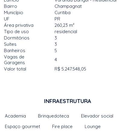
Bairro
Champagnat
Município
Curitiba
UF
PR
Área privativa
260,23 m²
Tipo de uso
residencial
Dormitórios
3
Suítes
3
Banheiros
5
Vagas de
4
Garagens
Valor total
R$ 5.247.548,05
INFRAESTRUTURA
Academia
Brinquedoteca
Elevador social
Espaço gourmet
Fire place
Lounge