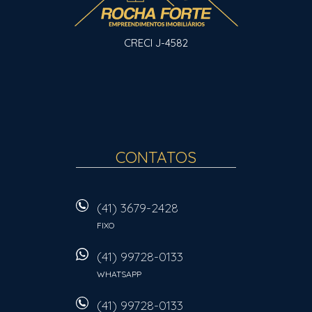
CRECI J-4582
CONTATOS
(41) 3679-2428
FIXO
(41) 99728-0133
WHATSAPP
(41) 99728-0133