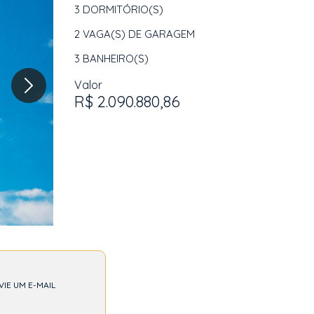
3
DORMITÓRIO(S)
2
VAGA(S) DE GARAGEM
3
BANHEIRO(S)
Valor
R$ 2.090.880,86
VIE UM E-MAIL