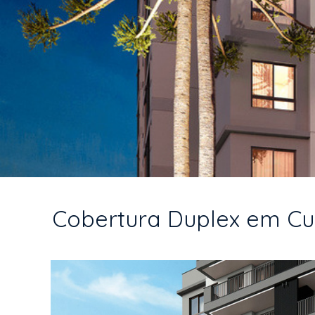
Cobertura Duplex em Curi