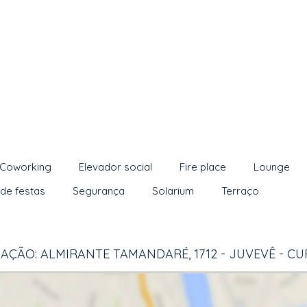
Coworking
Elevador social
Fire place
Lounge
de festas
Segurança
Solarium
Terraço
AÇÃO: ALMIRANTE TAMANDARÉ, 1712 - JUVEVÊ - CU