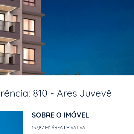
rência: 810 - Ares Juvevê
SOBRE O IMÓVEL
157,87 M²
ÁREA PRIVATIVA