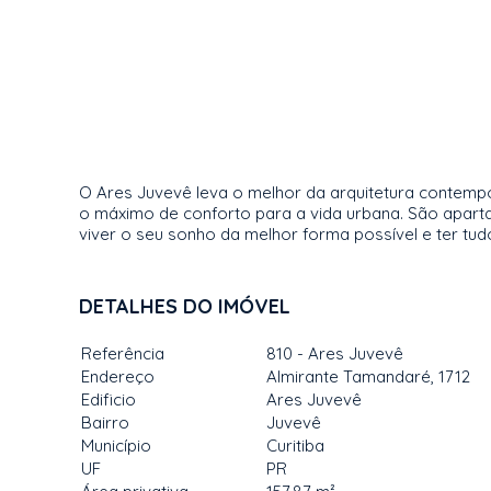
O Ares Juvevê leva o melhor da arquitetura contemp
o máximo de conforto para a vida urbana. São aparta
viver o seu sonho da melhor forma possível e ter tudo
DETALHES DO IMÓVEL
Referência
810 - Ares Juvevê
Endereço
Almirante Tamandaré, 1712
Edificio
Ares Juvevê
Bairro
Juvevê
Município
Curitiba
UF
PR