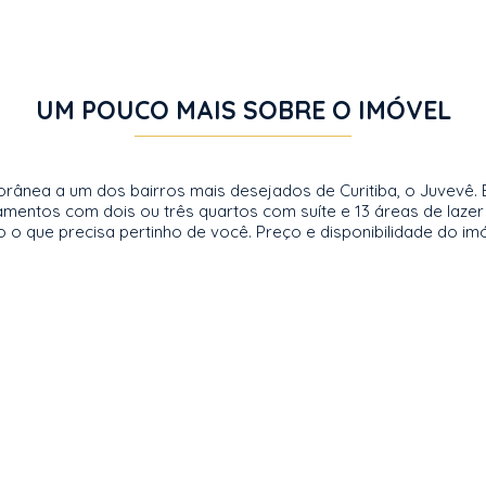
UM POUCO MAIS SOBRE O IMÓVEL
orânea a um dos bairros mais desejados de Curitiba, o Juvevê
mentos com dois ou três quartos com suíte e 13 áreas de lazer 
 o que precisa pertinho de você. Preço e disponibilidade do imó