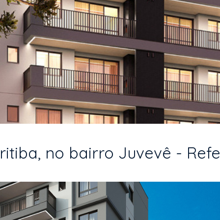
tiba, no bairro Juvevê - Refe