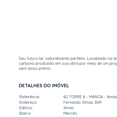
Seu futuro lar, naturalmente perfeito. Localizado 
carbono produzido em sua obra por meio de um proje
sem aviso prévio.
DETALHES DO IMÓVEL
Referência
82 TORRE A - MANOA - Amáz
Endereço
Fernando Simas, 869
Edificio
Amáz
Bairro
Mercês