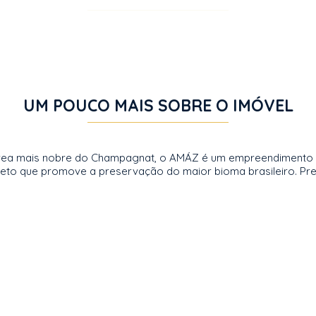
UM POUCO MAIS SOBRE O IMÓVEL
na área mais nobre do Champagnat, o AMÁZ é um empreendiment
to que promove a preservação do maior bioma brasileiro. Preço