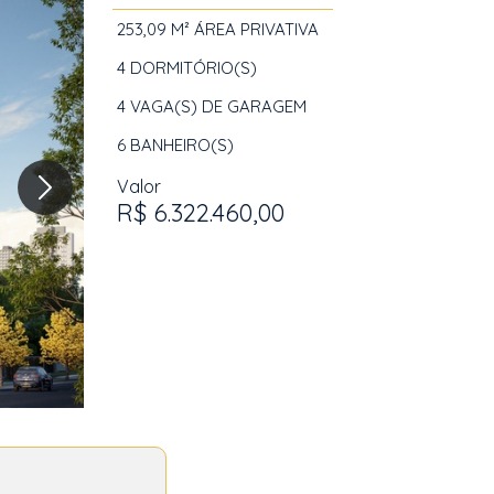
253,09 M²
ÁREA PRIVATIVA
4
DORMITÓRIO(S)
4
VAGA(S) DE GARAGEM
6
BANHEIRO(S)
Valor
R$ 6.322.460,00