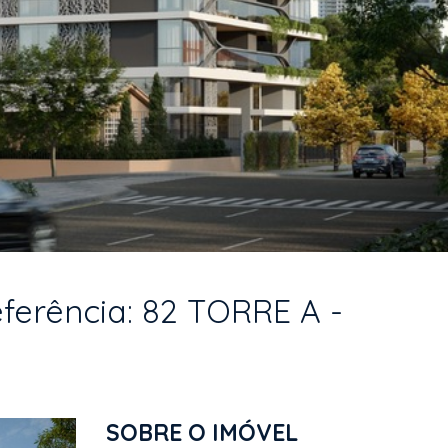
eferência: 82 TORRE A -
SOBRE O IMÓVEL