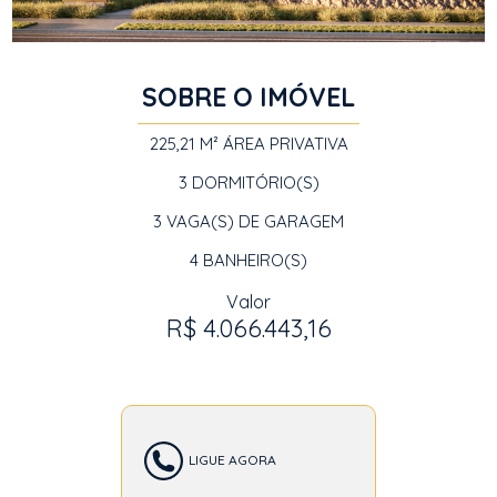
SOBRE O IMÓVEL
225,21 M²
ÁREA PRIVATIVA
3
DORMITÓRIO(S)
3
VAGA(S) DE GARAGEM
4
BANHEIRO(S)
Valor
R$ 4.066.443,16
LIGUE AGORA