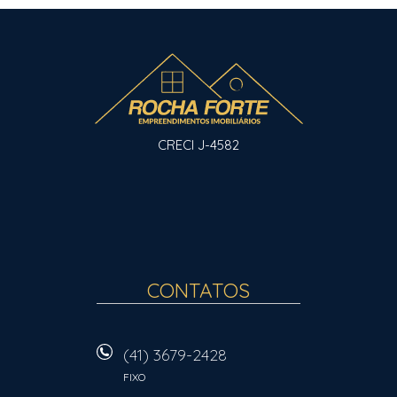
CRECI J-4582
CONTATOS
(41) 3679-2428
FIXO