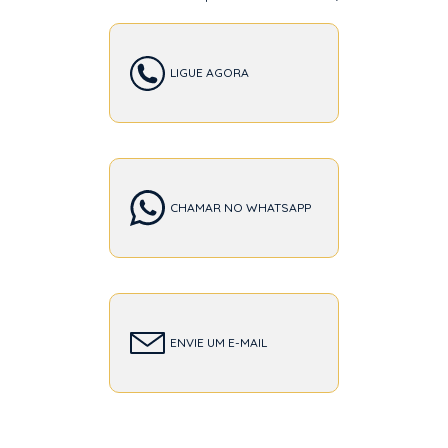
LIGUE AGORA
CHAMAR NO WHATSAPP
ENVIE UM E-MAIL