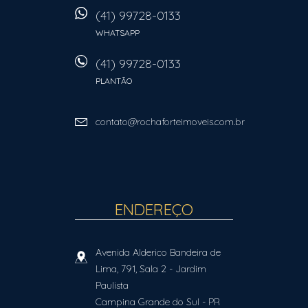
(41) 99728-0133
WHATSAPP
(41) 99728-0133
PLANTÃO
contato@rochaforteimoveis.com.br
ENDEREÇO
Avenida Alderico Bandeira de
Lima, 791, Sala 2
- Jardim
Paulista
Campina Grande do Sul
-
PR