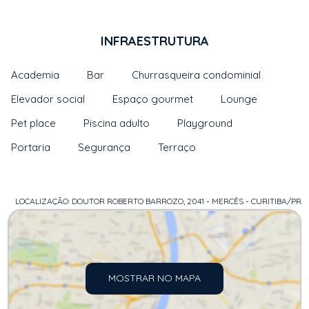
INFRAESTRUTURA
Academia
Bar
Churrasqueira condominial
Elevador social
Espaço gourmet
Lounge
Pet place
Piscina adulto
Playground
Portaria
Segurança
Terraço
LOCALIZAÇÃO: DOUTOR ROBERTO BARROZO, 2041 - MERCÊS - CURITIBA/PR
MOSTRAR NO MAPA