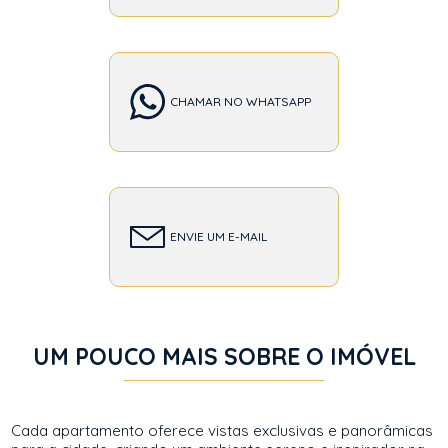
CHAMAR NO WHATSAPP
ENVIE UM E-MAIL
UM POUCO MAIS SOBRE O IMÓVEL
Cada apartamento oferece vistas exclusivas e panorâmicas