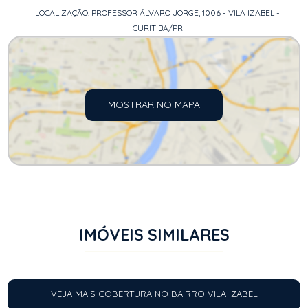
LOCALIZAÇÃO: PROFESSOR ÁLVARO JORGE, 1006 - VILA IZABEL -
CURITIBA/PR
MOSTRAR NO MAPA
IMÓVEIS SIMILARES
VEJA MAIS COBERTURA NO BAIRRO VILA IZABEL