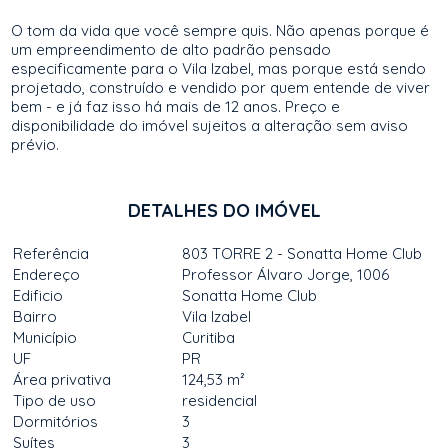
O tom da vida que você sempre quis. Não apenas porque é
um empreendimento de alto padrão pensado
especificamente para o Vila Izabel, mas porque está sendo
projetado, construído e vendido por quem entende de viver
bem - e já faz isso há mais de 12 anos. Preço e
disponibilidade do imóvel sujeitos a alteração sem aviso
prévio.
DETALHES DO IMÓVEL
Referência
803 TORRE 2 - Sonatta Home Club
Endereço
Professor Álvaro Jorge, 1006
Edificio
Sonatta Home Club
Bairro
Vila Izabel
Município
Curitiba
UF
PR
Área privativa
124,53 m²
Tipo de uso
residencial
Dormitórios
3
Suítes
3