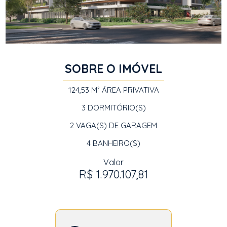
SOBRE O IMÓVEL
124,53 M²
ÁREA PRIVATIVA
3
DORMITÓRIO(S)
2
VAGA(S) DE GARAGEM
4
BANHEIRO(S)
Valor
R$ 1.970.107,81