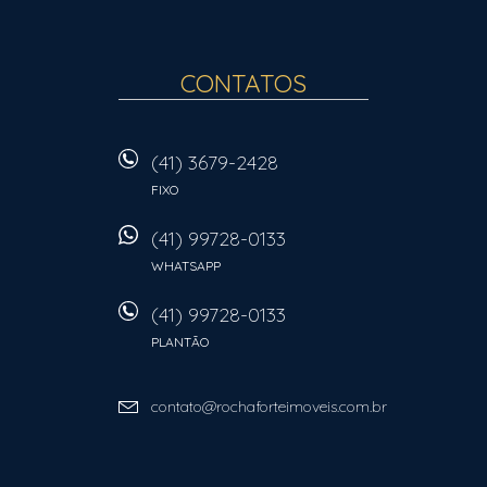
CONTATOS
(41) 3679-2428
FIXO
(41) 99728-0133
WHATSAPP
(41) 99728-0133
PLANTÃO
contato@rochaforteimoveis.com.br