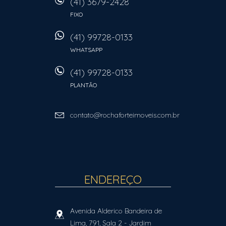
(41) 3679-2428
FIXO
(41) 99728-0133
WHATSAPP
(41) 99728-0133
PLANTÃO
contato@rochaforteimoveis.com.br
ENDEREÇO
Avenida Alderico Bandeira de
Lima, 791, Sala 2
- Jardim