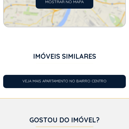
MOSTRAR NO MAPA
IMÓVEIS SIMILARES
VEJA MAIS APARTAMENTO NO BAIRRO CENTRO
GOSTOU DO IMÓVEL?