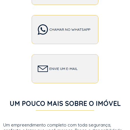
CHAMAR NO WHATSAPP
ENVIE UM E-MAIL
UM POUCO MAIS SOBRE O IMÓVEL
Um empreendimento completo com toda segurança,