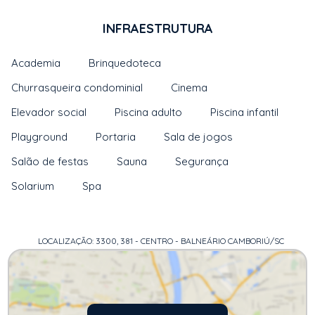
INFRAESTRUTURA
Academia
Brinquedoteca
Churrasqueira condominial
Cinema
Elevador social
Piscina adulto
Piscina infantil
Playground
Portaria
Sala de jogos
Salão de festas
Sauna
Segurança
Solarium
Spa
LOCALIZAÇÃO: 3300, 381 - CENTRO - BALNEÁRIO CAMBORIÚ/SC