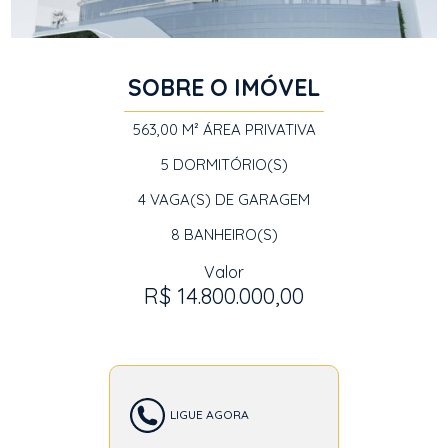
SOBRE O IMÓVEL
563,00 M²
ÁREA PRIVATIVA
5
DORMITÓRIO(S)
4
VAGA(S) DE GARAGEM
8
BANHEIRO(S)
Valor
R$ 14.800.000,00
LIGUE AGORA