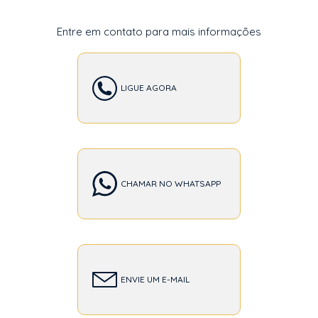
Entre em contato para mais informações
LIGUE AGORA
CHAMAR NO WHATSAPP
ENVIE UM E-MAIL