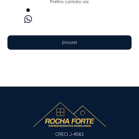
Prefiro contato via:
WhatsApp
E-mail
Ligação
ENVIAR
CRECI J-4582