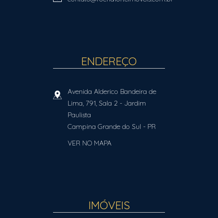
ENDEREÇO
Avenida Alderico Bandeira de
Lima, 791, Sala 2
- Jardim
Paulista
Campina Grande do Sul
-
PR
VER NO MAPA
IMÓVEIS