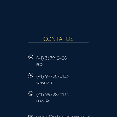
CONTATOS
(41) 3679-2428
FIXO
(41) 99728-0133
WHATSAPP
(41) 99728-0133
PLANTÃO
contato@rochaforteimoveis.com.br