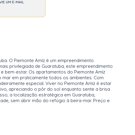
VIE UM E-MAIL
atuba. O Piemonte Amíz é um empreendimento
a mais privilegiada de Guaratuba, este empreendimento
to e bem-estar. Os apartamentos do Piemonte Amíz
do mar em praticamente todos os ambientes. Com
deiramente especial. Viver no Piemonte Amíz é estar
ivo, apreciando o pôr do sol enquanto sente a brisa
sso, a localização estratégica em Guaratuba,
idade, sem abrir mão do refúgio à beira-mar. Preço e