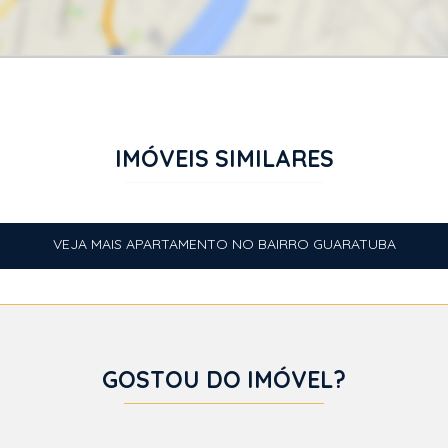
IMÓVEIS SIMILARES
VEJA MAIS APARTAMENTO NO BAIRRO GUARATUBA
GOSTOU DO IMÓVEL?