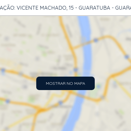
AÇÃO: VICENTE MACHADO, 15 - GUARATUBA - GUA
MOSTRAR NO MAPA