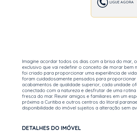
LIGUE AGORA
Imagine acordar todos os dias com a brisa do mar, 
exclusivo que vai redefinir o conceito de morar bem 
foi criado para proporcionar uma experiência de vid
foram cuidadosamente pensados para proporcionar o
acabamentos de qualidade superior, cada unidade ofe
conectado com a natureza e desfrutar de uma rotina ú
fresca do mar. Reunir amigos e familiares em um esp
próxima a Curitiba e outros centros do litoral paran
disponibilidade do imóvel sujeitos a alteração sem av
DETALHES DO IMÓVEL