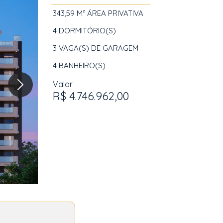
343,59 M²
ÁREA PRIVATIVA
4
DORMITÓRIO(S)
3
VAGA(S) DE GARAGEM
4
BANHEIRO(S)
Valor
R$ 4.746.962,00