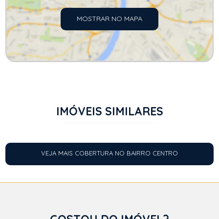
MOSTRAR NO MAPA
IMÓVEIS SIMILARES
VEJA MAIS COBERTURA NO BAIRRO CENTRO