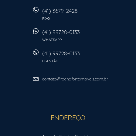
(41) 3679-2428
FIXO
(41) 99728-0133
WHATSAPP
(41) 99728-0133
PLANTÃO
contato@rochaforteimoveis.com.br
ENDEREÇO