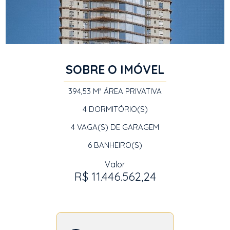
SOBRE O IMÓVEL
394,53 M²
ÁREA PRIVATIVA
4
DORMITÓRIO(S)
4
VAGA(S) DE GARAGEM
6
BANHEIRO(S)
Valor
R$ 11.446.562,24