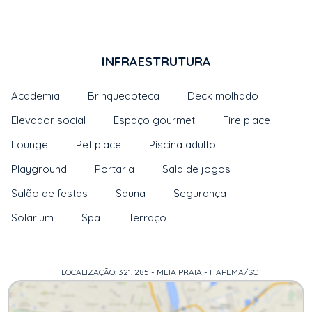
INFRAESTRUTURA
Academia
Brinquedoteca
Deck molhado
Elevador social
Espaço gourmet
Fire place
Lounge
Pet place
Piscina adulto
Playground
Portaria
Sala de jogos
Salão de festas
Sauna
Segurança
Solarium
Spa
Terraço
LOCALIZAÇÃO: 321, 285 - MEIA PRAIA - ITAPEMA/SC