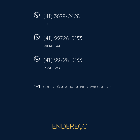
(41) 3679-2428
FIXO
(41) 99728-0133
WHATSAPP
(41) 99728-0133
PLANTÃO
contato@rochaforteimoveis.com.br
ENDEREÇO