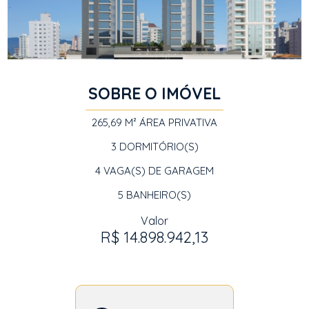
SOBRE O IMÓVEL
265,69 M²
ÁREA PRIVATIVA
3
DORMITÓRIO(S)
4
VAGA(S) DE GARAGEM
5
BANHEIRO(S)
Valor
R$ 14.898.942,13