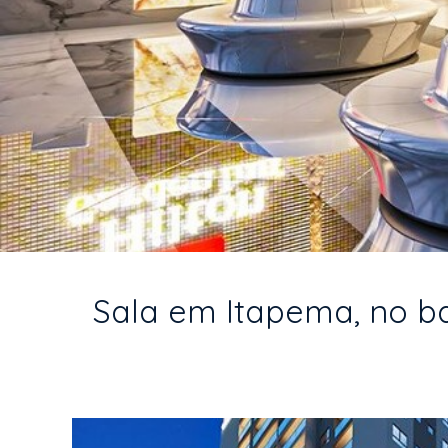
Sala em Itapema, no bai