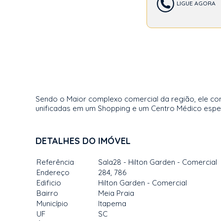
LIGUE AGORA
Sendo o Maior complexo comercial da região, ele con
unificadas em um Shopping e um Centro Médico especia
DETALHES DO IMÓVEL
Referência
Sala28 - Hilton Garden - Comercial
Endereço
284, 786
Edificio
Hilton Garden - Comercial
Bairro
Meia Praia
Município
Itapema
UF
SC