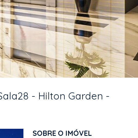
Sala28 - Hilton Garden -
SOBRE O IMÓVEL