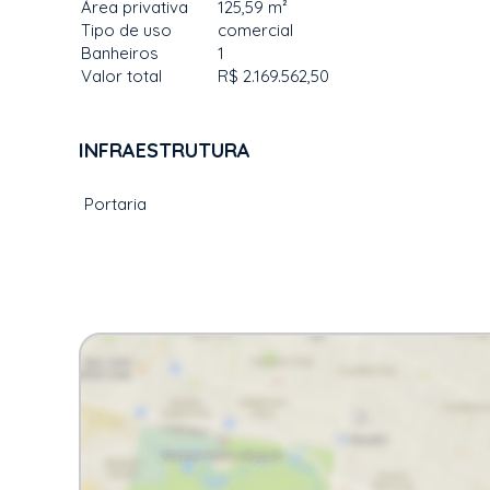
Área privativa
125,59 m²
Tipo de uso
comercial
Banheiros
1
Valor total
R$ 2.169.562,50
INFRAESTRUTURA
Portaria