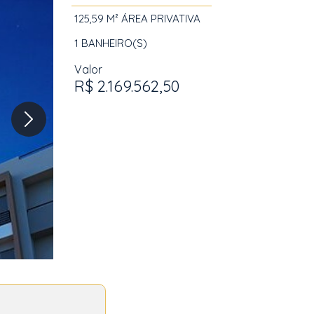
125,59 M²
ÁREA PRIVATIVA
1
BANHEIRO(S)
Valor
R$ 2.169.562,50