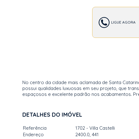
LIGUE AGORA
No centro da cidade mais aclamada de Santa Catarina,
possui qualidades luxuosas em seu projeto, que tr
espaçosos e excelente padrão nos acabamentos. Preço
DETALHES DO IMÓVEL
Referência
1702 - Villa Castelli
Endereço
2400.0, 441