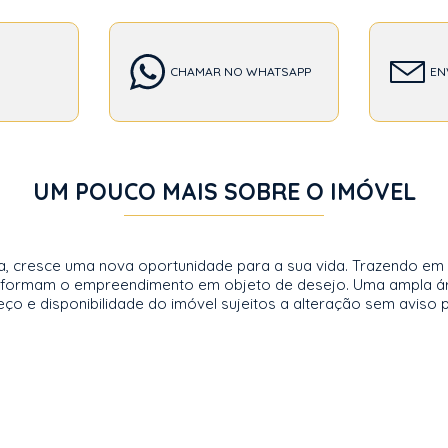
CHAMAR NO WHATSAPP
EN
UM POUCO MAIS SOBRE O IMÓVEL
 cresce uma nova oportunidade para a sua vida. Trazendo em seu
ansformam o empreendimento em objeto de desejo. Uma ampla á
 e disponibilidade do imóvel sujeitos a alteração sem aviso p