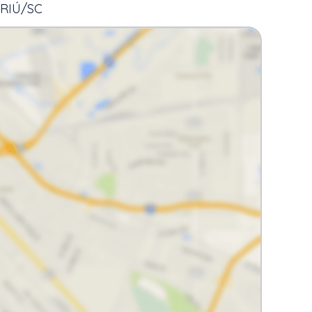
ORIÚ/SC