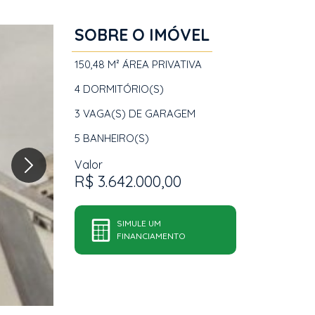
SOBRE O IMÓVEL
150,48 M²
ÁREA PRIVATIVA
4
DORMITÓRIO(S)
3
VAGA(S) DE GARAGEM
5
BANHEIRO(S)
Valor
R$ 3.642.000,00
SIMULE UM
FINANCIAMENTO