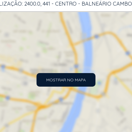
IZAÇÃO: 2400.0, 441 - CENTRO - BALNEÁRIO CAMB
MOSTRAR NO MAPA