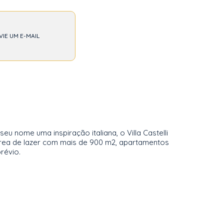
VIE UM E-MAIL
 nome uma inspiração italiana, o Villa Castelli
rea de lazer com mais de 900 m2, apartamentos
révio.