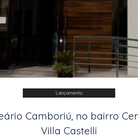
Lançamento
rio Camboriú, no bairro Centr
Villa Castelli