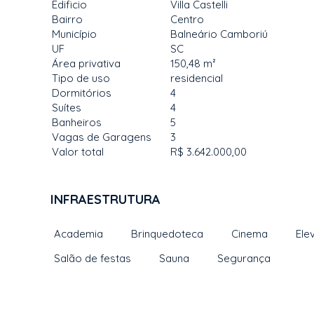
Edificio
Villa Castelli
Bairro
Centro
Município
Balneário Camboriú
UF
SC
Área privativa
150,48 m²
Tipo de uso
residencial
Dormitórios
4
Suítes
4
Banheiros
5
Vagas de Garagens
3
Valor total
R$ 3.642.000,00
INFRAESTRUTURA
Academia
Brinquedoteca
Cinema
Ele
Salão de festas
Sauna
Segurança